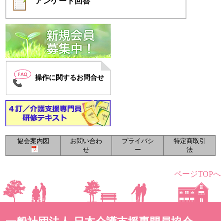
アンケート
回答
操作に関するお問合せ
協会案内図
お問い合わ
プライバシ
特定商取引
せ
ー
法
ページTOPへ