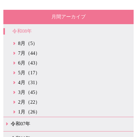
月間アーカイブ
令和08年
8月（5）
7月（44）
6月（43）
5月（17）
4月（31）
3月（45）
2月（22）
1月（26）
令和07年
12月（50）
11月（42）
10月（31）
9月（35）
8月（26）
7月（25）
6月（35）
5月（26）
4月（35）
3月（32）
2月（35）
1月（24）