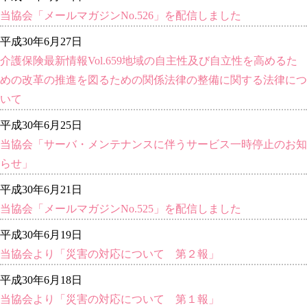
当協会「メールマガジンNo.526」を配信しました
平成30年6月27日
介護保険最新情報Vol.659地域の自主性及び自立性を高めるた
めの改革の推進を図るための関係法律の整備に関する法律につ
いて
平成30年6月25日
当協会「サーバ・メンテナンスに伴うサービス一時停止のお知
らせ」
平成30年6月21日
当協会「メールマガジンNo.525」を配信しました
平成30年6月19日
当協会より「災害の対応について 第２報」
平成30年6月18日
当協会より「災害の対応について 第１報」