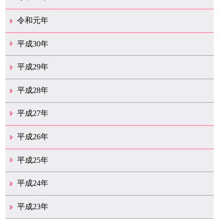
12月（41）
11月（18）
10月（25）
9月（21）
8月（31）
7月（28）
6月（41）
5月（36）
4月（49）
3月（69）
2月（36）
1月（15）
令和元年
12月（19）
11月（21）
10月（36）
9月（25）
8月（16）
7月（16）
6月（13）
5月（10）
4月（38）
3月（15）
2月（10）
1月（8）
平成30年
12月（14）
11月（13）
10月（18）
9月（17）
8月（19）
7月（66）
6月（19）
5月（16）
4月（29）
3月（41）
2月（16）
1月（15）
平成29年
12月（22）
11月（11）
10月（22）
9月（31）
8月（20）
7月（29）
6月（6）
5月（13）
4月（10）
3月（10）
2月（5）
1月（6）
平成28年
12月（15）
11月（12）
10月（12）
9月（21）
8月（11）
7月（18）
6月（16）
5月（27）
4月（49）
3月（37）
2月（12）
1月（9）
平成27年
12月（23）
11月（12）
10月（11）
9月（15）
8月（4）
7月（11）
6月（20）
5月（14）
4月（26）
3月（29）
2月（17）
1月（9）
平成26年
12月（11）
11月（11）
10月（9）
9月（11）
8月（12）
7月（9）
6月（12）
5月（5）
4月（13）
3月（12）
2月（8）
1月（9）
平成25年
12月（12）
11月（6）
10月（7）
9月（10）
8月（6）
7月（9）
6月（7）
5月（8）
4月（7）
3月（12）
2月（17）
1月（7）
平成24年
12月（8）
11月（5）
10月（7）
9月（10）
8月（5）
7月（7）
6月（9）
5月（7）
4月（6）
3月（12）
2月（2）
1月（4）
平成23年