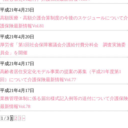
平成21年4月23日
高額医療・高額介護合算制度の今後のスケジュールについて介
護保険最新情報Vol.81
平成21年4月20日
厚労省「第1回社会保障審議会介護給付費分科会 調査実施委
員会」を開催
平成21年4月17日
高齢者居住安定化モデル事業の提案の募集（平成21年度第1
回）について介護保険最新情報Vol.77
平成21年4月17日
業務管理体制に係る届出様式記入例等の送付について介護保険
最新情報Vol.78
1 / 3
1
2
3
»