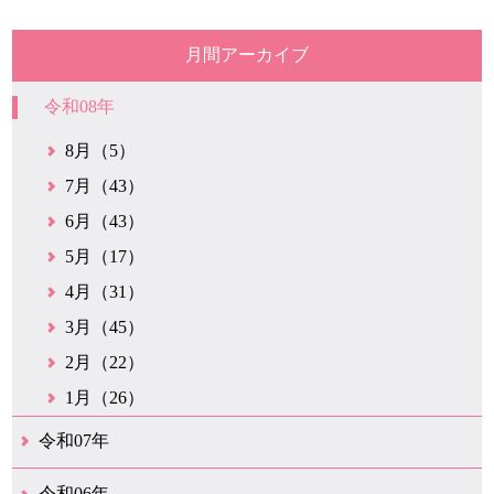
月間アーカイブ
令和08年
8月（5）
7月（43）
6月（43）
5月（17）
4月（31）
3月（45）
2月（22）
1月（26）
令和07年
12月（50）
11月（42）
10月（31）
9月（35）
8月（26）
7月（25）
6月（35）
5月（26）
4月（35）
3月（32）
2月（35）
1月（24）
令和06年