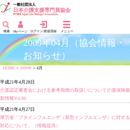
一般社団法人
日本介護支援専門員協会
JCMA
Japan Care Manager Association
検索
ログイン/新規登録
メニュー
Myページ
2009年04月（協会情報・
お知らせ）
HOME
>
2009年
> 4月
平成21年4月28日
介護認定審査会における参考指標の取扱いについて介護保険最
新情報Vol.86
平成21年4月27日
厚労省「ブタインフルエンザ（新型インフルエンザ）に対する
対応について」（情報提供）