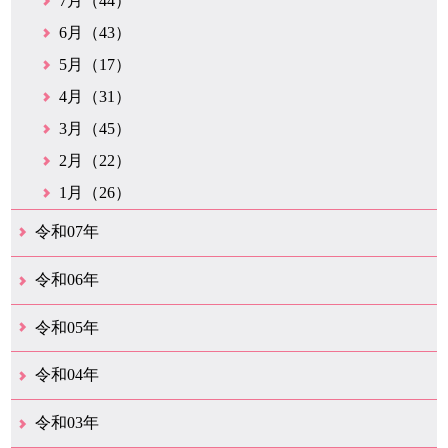
7月（44）
6月（43）
5月（17）
4月（31）
3月（45）
2月（22）
1月（26）
令和07年
12月（50）
11月（42）
10月（31）
9月（35）
8月（26）
7月（25）
6月（35）
5月（26）
4月（35）
3月（32）
2月（35）
1月（24）
令和06年
12月（46）
11月（38）
10月（32）
9月（29）
8月（36）
7月（30）
6月（33）
5月（29）
4月（45）
3月（50）
2月（21）
1月（75）
令和05年
12月（36）
11月（31）
10月（30）
9月（30）
8月（26）
7月（29）
6月（19）
5月（28）
4月（28）
3月（38）
2月（21）
1月（22）
令和04年
12月（40）
11月（22）
10月（33）
9月（35）
8月（31）
7月（25）
6月（33）
5月（16）
4月（48）
3月（42）
2月（23）
1月（31）
令和03年