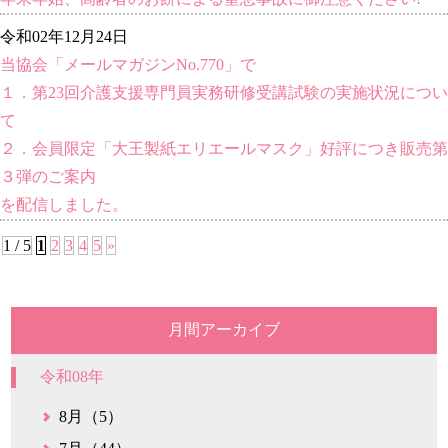
令和02年12月24日
当協会「メールマガジンNo.770」で
１．第23回介護支援専門員実務研修受講試験の実施状況につい
て
２．会員限定「大王製紙エリエールマスク」好評につき販売第
３弾のご案内
を配信しました。
1 / 5
1
2
3
4
5
»
月間アーカイブ
令和08年
8月（5）