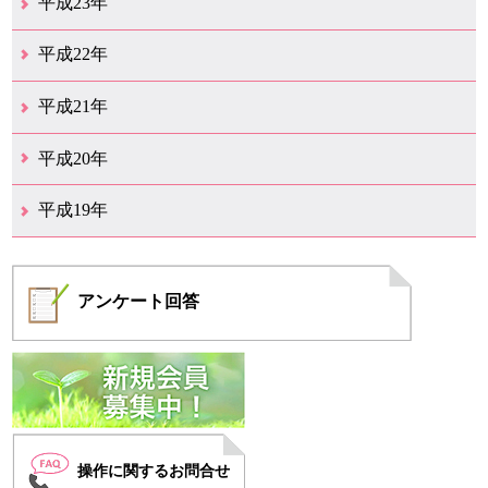
平成23年
12月（6）
11月（6）
10月（14）
9月（5）
8月（8）
7月（7）
6月（9）
5月（10）
4月（12）
3月（3）
2月（2）
平成22年
12月（1）
11月（5）
10月（7）
9月（15）
8月（12）
7月（11）
6月（12）
5月（6）
4月（4）
3月（17）
2月（7）
1月（6）
平成21年
12月（4）
11月（3）
10月（7）
9月（5）
8月（7）
7月（9）
6月（13）
5月（9）
4月（22）
3月（9）
2月（8）
平成20年
12月（6）
11月（4）
10月（6）
9月（4）
8月（1）
7月（6）
6月（1）
5月（1）
4月（1）
3月（2）
2月（4）
1月（2）
平成19年
12月（7）
11月（5）
10月（4）
8月（1）
7月（1）
5月（1）
4月（3）
3月（2）
2月（1）
1月（1）
アンケート
回答
操作に関するお問合せ