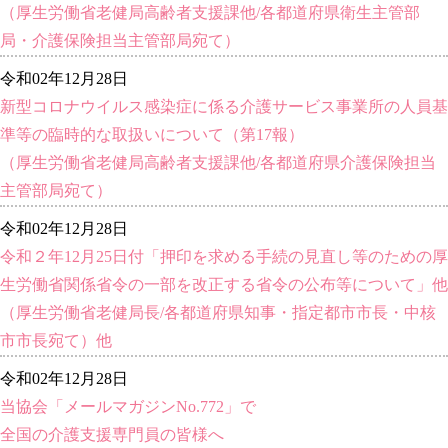
（厚生労働省老健局高齢者支援課他/各都道府県衛生主管部
局・介護保険担当主管部局宛て）
令和02年12月28日
新型コロナウイルス感染症に係る介護サービス事業所の人員基
準等の臨時的な取扱いについて（第17報）
（厚生労働省老健局高齢者支援課他/各都道府県介護保険担当
主管部局宛て）
令和02年12月28日
令和２年12月25日付「押印を求める手続の見直し等のための厚
生労働省関係省令の一部を改正する省令の公布等について」他
（厚生労働省老健局長/各都道府県知事・指定都市市長・中核
市市長宛て）他
令和02年12月28日
当協会「メールマガジンNo.772」で
全国の介護支援専門員の皆様へ