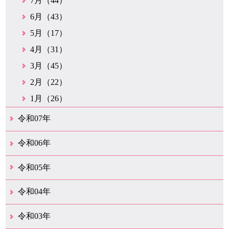
7月（44）
6月（43）
5月（17）
4月（31）
3月（45）
2月（22）
1月（26）
令和07年
12月（50）
11月（42）
10月（31）
9月（35）
8月（26）
7月（25）
6月（35）
5月（26）
4月（35）
3月（32）
2月（35）
1月（24）
令和06年
12月（46）
11月（38）
10月（32）
9月（29）
8月（36）
7月（30）
6月（33）
5月（29）
4月（45）
3月（50）
2月（21）
1月（75）
令和05年
12月（36）
11月（31）
10月（30）
9月（30）
8月（26）
7月（29）
6月（19）
5月（28）
4月（28）
3月（38）
2月（21）
1月（22）
令和04年
12月（40）
11月（22）
10月（33）
9月（35）
8月（31）
7月（25）
6月（33）
5月（16）
4月（48）
3月（42）
2月（23）
1月（31）
令和03年