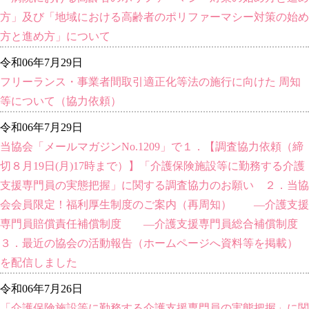
方」及び「地域における高齢者のポリファーマシー対策の始め
方と進め方」について
令和06年7月29日
フリーランス・事業者間取引適正化等法の施行に向けた 周知
等について（協力依頼）
令和06年7月29日
当協会「メールマガジンNo.1209」で１．【調査協力依頼（締
切８月19日(月)17時まで）】「介護保険施設等に勤務する介護
支援専門員の実態把握」に関する調査協力のお願い ２．当協
会会員限定！福利厚生制度のご案内（再周知） ―介護支援
専門員賠償責任補償制度 ―介護支援専門員総合補償制度
３．最近の協会の活動報告（ホームページへ資料等を掲載）
を配信しました
令和06年7月26日
「介護保険施設等に勤務する介護支援専門員の実態把握」に関