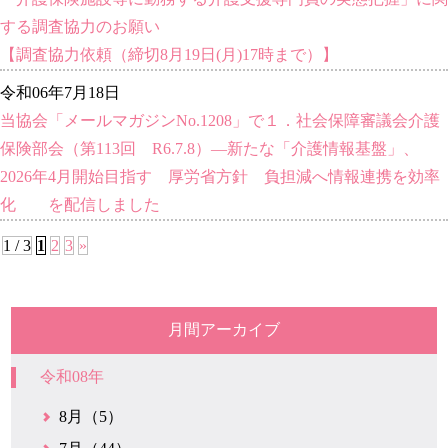
する調査協力のお願い
【調査協力依頼（締切8月19日(月)17時まで）】
令和06年7月18日
当協会「メールマガジンNo.1208」で１．社会保障審議会介護
保険部会（第113回 R6.7.8）―新たな「介護情報基盤」、
2026年4月開始目指す 厚労省方針 負担減へ情報連携を効率
化 を配信しました
1 / 3
1
2
3
»
月間アーカイブ
令和08年
8月（5）