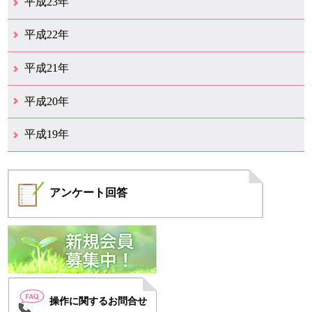
平成23年
12月（6）
11月（6）
10月（14）
9月（5）
8月（8）
7月（7）
6月（9）
5月（10）
4月（12）
3月（3）
2月（2）
平成22年
12月（1）
11月（5）
10月（7）
9月（15）
8月（12）
7月（11）
6月（12）
5月（6）
4月（4）
3月（17）
2月（7）
1月（6）
平成21年
12月（4）
11月（3）
10月（7）
9月（5）
8月（7）
7月（9）
6月（13）
5月（9）
4月（22）
3月（9）
2月（8）
平成20年
12月（6）
11月（4）
10月（6）
9月（4）
8月（1）
7月（6）
6月（1）
5月（1）
4月（1）
3月（2）
2月（4）
1月（2）
平成19年
12月（7）
11月（5）
10月（4）
8月（1）
7月（1）
5月（1）
4月（3）
3月（2）
2月（1）
1月（1）
アンケート
回答
操作に関するお問合せ