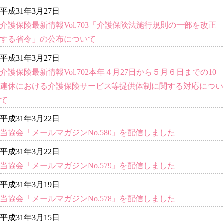
平成31年3月27日
介護保険最新情報Vol.703「介護保険法施行規則の一部を改正
する省令」の公布について
平成31年3月27日
介護保険最新情報Vol.702本年４月27日から５月６日までの10
連休における介護保険サービス等提供体制に関する対応につい
て
平成31年3月22日
当協会「メールマガジンNo.580」を配信しました
平成31年3月22日
当協会「メールマガジンNo.579」を配信しました
平成31年3月19日
当協会「メールマガジンNo.578」を配信しました
平成31年3月15日