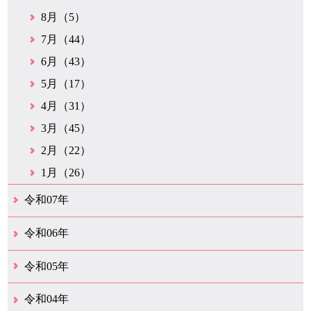
8月（5）
7月（44）
6月（43）
5月（17）
4月（31）
3月（45）
2月（22）
1月（26）
令和07年
12月（50）
11月（42）
10月（31）
9月（35）
8月（26）
7月（25）
6月（35）
5月（26）
4月（35）
3月（32）
2月（35）
1月（24）
令和06年
12月（46）
11月（38）
10月（32）
9月（29）
8月（36）
7月（30）
6月（33）
5月（29）
4月（45）
3月（50）
2月（21）
1月（75）
令和05年
12月（36）
11月（31）
10月（30）
9月（30）
8月（26）
7月（29）
6月（19）
5月（28）
4月（28）
3月（38）
2月（21）
1月（22）
令和04年