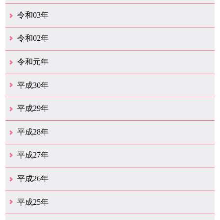
12月（40）
11月（22）
10月（33）
9月（35）
8月（31）
7月（25）
6月（33）
5月（16）
4月（48）
3月（42）
2月（23）
1月（31）
令和03年
12月（26）
11月（25）
10月（18）
9月（33）
8月（27）
7月（28）
6月（24）
5月（24）
4月（36）
3月（67）
2月（18）
1月（44）
令和02年
12月（41）
11月（18）
10月（25）
9月（21）
8月（31）
7月（28）
6月（41）
5月（36）
4月（49）
3月（69）
2月（36）
1月（15）
令和元年
12月（19）
11月（21）
10月（36）
9月（25）
8月（16）
7月（16）
6月（13）
5月（10）
4月（38）
3月（15）
2月（10）
1月（8）
平成30年
12月（14）
11月（13）
10月（18）
9月（17）
8月（19）
7月（66）
6月（19）
5月（16）
4月（29）
3月（41）
2月（16）
1月（15）
平成29年
12月（22）
11月（11）
10月（22）
9月（31）
8月（20）
7月（29）
6月（6）
5月（13）
4月（10）
3月（10）
2月（5）
1月（6）
平成28年
12月（15）
11月（12）
10月（12）
9月（21）
8月（11）
7月（18）
6月（16）
5月（27）
4月（49）
3月（37）
2月（12）
1月（9）
平成27年
12月（23）
11月（12）
10月（11）
9月（15）
8月（4）
7月（11）
6月（20）
5月（14）
4月（26）
3月（29）
2月（17）
1月（9）
平成26年
12月（11）
11月（11）
10月（9）
9月（11）
8月（12）
7月（9）
6月（12）
5月（5）
4月（13）
3月（12）
2月（8）
1月（9）
平成25年