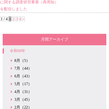
に関する調査研究事業（再周知）
を配信しました
1 / 4
1
2
3
4
»
月間アーカイブ
令和08年
8月（5）
7月（44）
6月（43）
5月（17）
4月（31）
3月（45）
2月（22）