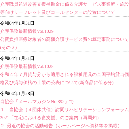
介護職員処遇改善支援補助金に係る介護サービス事業所・施設
等向けリーフレット及びコールセンターの設置について
令和04年1月31日
介護保険最新情報Vol.1029
公費負担医療対象者の高額介護サービス費の算定事務について
(その２)
令和04年1月31日
介護保険最新情報Vol.1028
令和４年７月貸与分から適用される福祉用具の全国平均貸与価
格及び貸与価格の上限の公表について(新商品に係る分)
令和04年1月28日
当協会「メールマガジンNo.892」で
１．当協会（４団体共催）訪問リハビリテーションフォーラム
2021「在宅における食支援」のご案内（再周知）
２. 最近の協会の活動報告（ホームページへ資料等を掲載）