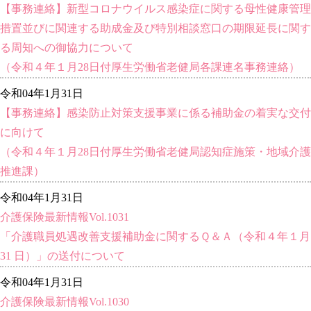
【事務連絡】新型コロナウイルス感染症に関する母性健康管理
措置並びに関連する助成金及び特別相談窓口の期限延長に関す
る周知への御協力について
（令和４年１月28日付厚生労働省老健局各課連名事務連絡）
令和04年1月31日
【事務連絡】感染防止対策支援事業に係る補助金の着実な交付
に向けて
（令和４年１月28日付厚生労働省老健局認知症施策・地域介護
推進課）
令和04年1月31日
介護保険最新情報Vol.1031
「介護職員処遇改善支援補助金に関するＱ＆Ａ（令和４年１月
31 日）」の送付について
令和04年1月31日
介護保険最新情報Vol.1030