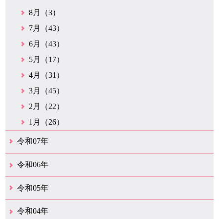
8月（3）
7月（43）
6月（43）
5月（17）
4月（31）
3月（45）
2月（22）
1月（26）
令和07年
12月（50）
11月（42）
10月（31）
9月（35）
8月（26）
7月（25）
6月（35）
5月（26）
4月（35）
3月（32）
2月（35）
1月（24）
令和06年
12月（46）
11月（38）
10月（32）
9月（29）
8月（36）
7月（30）
6月（33）
5月（29）
4月（45）
3月（50）
2月（21）
1月（75）
令和05年
12月（36）
11月（31）
10月（30）
9月（30）
8月（26）
7月（29）
6月（19）
5月（28）
4月（28）
3月（38）
2月（21）
1月（22）
令和04年