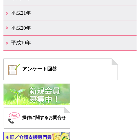
12月（1）
11月（5）
10月（7）
9月（15）
8月（12）
7月（11）
6月（12）
5月（6）
4月（4）
3月（17）
2月（7）
1月（6）
平成21年
12月（4）
11月（3）
10月（7）
9月（5）
8月（7）
7月（9）
6月（13）
5月（9）
4月（22）
3月（9）
2月（8）
平成20年
12月（6）
11月（4）
10月（6）
9月（4）
8月（1）
7月（6）
6月（1）
5月（1）
4月（1）
3月（2）
2月（4）
1月（2）
平成19年
12月（7）
11月（5）
10月（4）
8月（1）
7月（1）
5月（1）
4月（3）
3月（2）
2月（1）
1月（1）
アンケート
回答
操作に関するお問合せ