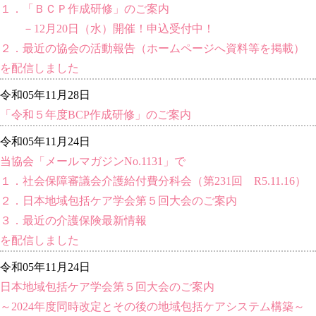
１．「ＢＣＰ作成研修」のご案内
－12月20日（水）開催！申込受付中！
２．最近の協会の活動報告（ホームページへ資料等を掲載）
を配信しました
令和05年11月28日
「令和５年度BCP作成研修」のご案内
令和05年11月24日
当協会「メールマガジンNo.1131」で
１．社会保障審議会介護給付費分科会（第231回 R5.11.16）
２．日本地域包括ケア学会第５回大会のご案内
３．最近の介護保険最新情報
を配信しました
令和05年11月24日
日本地域包括ケア学会第５回大会のご案内
～2024年度同時改定とその後の地域包括ケアシステム構築～