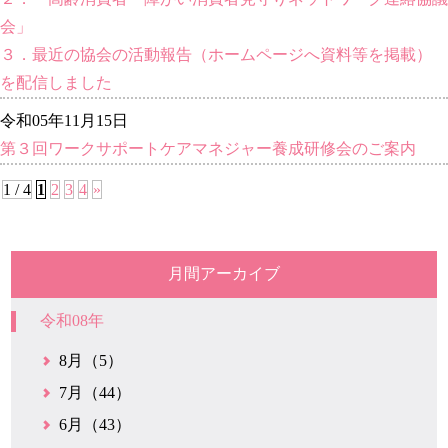
会」
３．最近の協会の活動報告（ホームページへ資料等を掲載）
を配信しました
令和05年11月15日
第３回ワークサポートケアマネジャー養成研修会のご案内
1 / 4
1
2
3
4
»
月間アーカイブ
令和08年
8月（5）
7月（44）
6月（43）