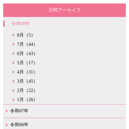
月間アーカイブ
令和08年
8月（5）
7月（44）
6月（43）
5月（17）
4月（31）
3月（45）
2月（22）
1月（26）
令和07年
12月（50）
11月（42）
10月（31）
9月（35）
8月（26）
7月（25）
6月（35）
5月（26）
4月（35）
3月（32）
2月（35）
1月（24）
令和06年