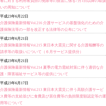
者に対する利用者負担の免除等の措置に係る7月1日以降の取扱
いの周知について
平成23年6月22日
介護保険最新情報Vol.216 介護サービスの基盤強化のための介
護保険法等の一部を改正する法律等の公布について
平成23年6月21日
介護保険最新情報Vol.215 東日本大震災に関する介護報酬等の
請求等の取扱いについて（６月サービス提供分）
平成23年6月21日
介護保険最新情報Vol.214 夏季の電力需給対策に伴う適切な介
護・障害福祉サービス等の提供について
平成23年6月17日
介護保険最新情報Vol.213 東日本大震災に伴う高額介護サービ
ス費等の支給並びに食費及び居住費等の負担限度額認定等の運
用等について