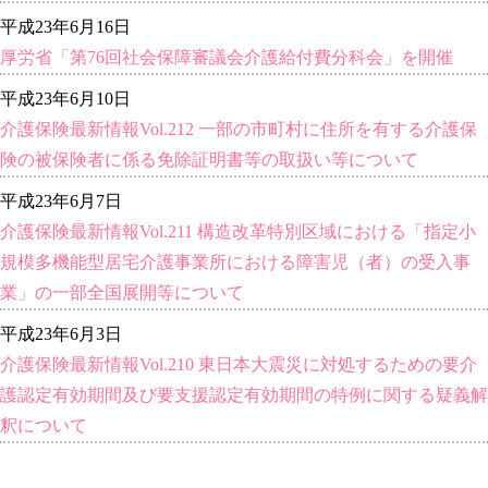
平成23年6月16日
厚労省「第76回社会保障審議会介護給付費分科会」を開催
平成23年6月10日
介護保険最新情報Vol.212 一部の市町村に住所を有する介護保
険の被保険者に係る免除証明書等の取扱い等について
平成23年6月7日
介護保険最新情報Vol.211 構造改革特別区域における「指定小
規模多機能型居宅介護事業所における障害児（者）の受入事
業」の一部全国展開等について
平成23年6月3日
介護保険最新情報Vol.210 東日本大震災に対処するための要介
護認定有効期間及び要支援認定有効期間の特例に関する疑義解
釈について