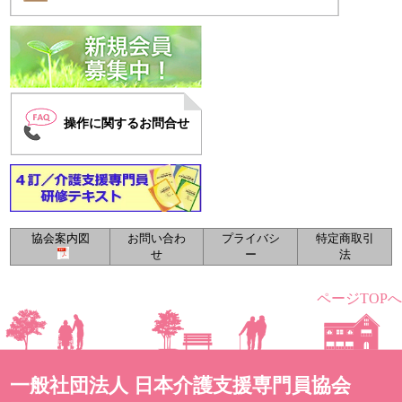
操作に関するお問合せ
協会案内図
お問い合わ
プライバシ
特定商取引
せ
ー
法
ページTOPへ
一般社団法人 日本介護支援専門員協会