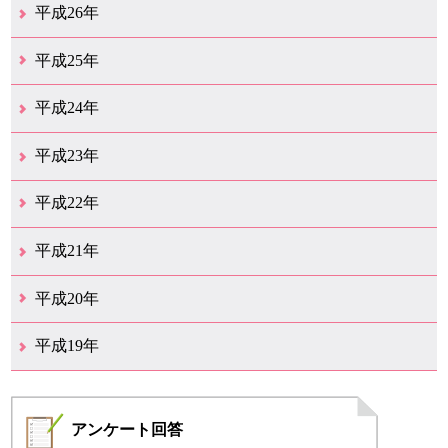
12月（23）
11月（12）
10月（11）
9月（15）
8月（4）
7月（11）
6月（20）
5月（14）
4月（26）
3月（29）
2月（17）
1月（9）
平成26年
12月（11）
11月（11）
10月（9）
9月（11）
8月（12）
7月（9）
6月（12）
5月（5）
4月（13）
3月（12）
2月（8）
1月（9）
平成25年
12月（12）
11月（6）
10月（7）
9月（10）
8月（6）
7月（9）
6月（7）
5月（8）
4月（7）
3月（12）
2月（17）
1月（7）
平成24年
12月（8）
11月（5）
10月（7）
9月（10）
8月（5）
7月（7）
6月（9）
5月（7）
4月（6）
3月（12）
2月（2）
1月（4）
平成23年
12月（6）
11月（6）
10月（14）
9月（5）
8月（8）
7月（7）
6月（9）
5月（10）
4月（12）
3月（3）
2月（2）
平成22年
12月（1）
11月（5）
10月（7）
9月（15）
8月（12）
7月（11）
6月（12）
5月（6）
4月（4）
3月（17）
2月（7）
1月（6）
平成21年
12月（4）
11月（3）
10月（7）
9月（5）
8月（7）
7月（9）
6月（13）
5月（9）
4月（22）
3月（9）
2月（8）
平成20年
12月（6）
11月（4）
10月（6）
9月（4）
8月（1）
7月（6）
6月（1）
5月（1）
4月（1）
3月（2）
2月（4）
1月（2）
平成19年
12月（7）
11月（5）
10月（4）
8月（1）
7月（1）
5月（1）
4月（3）
3月（2）
2月（1）
1月（1）
アンケート
回答