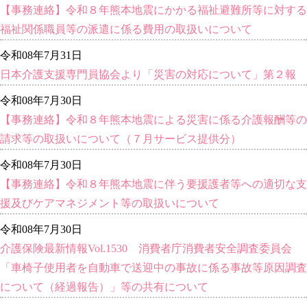
【事務連絡】令和８年熊本地震にかかる福祉避難所等に対する
福祉関係職員等の派遣に係る費用の取扱いについて
令和08年7月31日
日本介護支援専門員協会より「災害の対応について」第２報
令和08年7月30日
【事務連絡】令和８年熊本地震による災害に係る介護報酬等の
請求等の取扱いについて（７月サービス提供分）
令和08年7月30日
【事務連絡】令和８年熊本地震に伴う要援護者等への適切な支
援及びケアマネジメント等の取扱いについて
令和08年7月30日
介護保険最新情報Vol.1530 消費者庁消費者安全調査委員会
「車椅子使用者を自動車で送迎中の事故に係る事故等原因調査
について（経過報告）」等の共有について