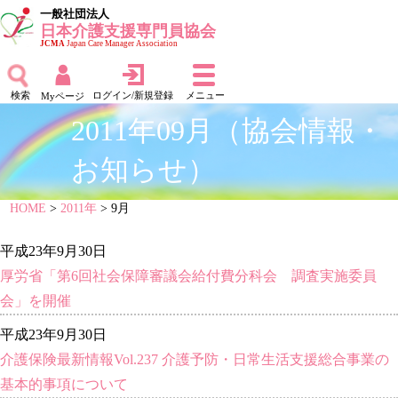
一般社団法人
日本介護支援専門員協会
JCMA
Japan Care Manager Association
検索
ログイン/新規登録
メニュー
Myページ
2011年09月（協会情報・
お知らせ）
HOME
>
2011年
> 9月
平成23年9月30日
厚労省「第6回社会保障審議会給付費分科会 調査実施委員
会」を開催
平成23年9月30日
介護保険最新情報Vol.237 介護予防・日常生活支援総合事業の
基本的事項について