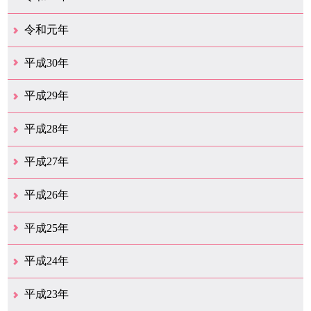
12月（41）
11月（18）
10月（25）
9月（21）
8月（31）
7月（28）
6月（41）
5月（36）
4月（49）
3月（69）
2月（36）
1月（15）
令和元年
12月（19）
11月（21）
10月（36）
9月（25）
8月（16）
7月（16）
6月（13）
5月（10）
4月（38）
3月（15）
2月（10）
1月（8）
平成30年
12月（14）
11月（13）
10月（18）
9月（17）
8月（19）
7月（66）
6月（19）
5月（16）
4月（29）
3月（41）
2月（16）
1月（15）
平成29年
12月（22）
11月（11）
10月（22）
9月（31）
8月（20）
7月（29）
6月（6）
5月（13）
4月（10）
3月（10）
2月（5）
1月（6）
平成28年
12月（15）
11月（12）
10月（12）
9月（21）
8月（11）
7月（18）
6月（16）
5月（27）
4月（49）
3月（37）
2月（12）
1月（9）
平成27年
12月（23）
11月（12）
10月（11）
9月（15）
8月（4）
7月（11）
6月（20）
5月（14）
4月（26）
3月（29）
2月（17）
1月（9）
平成26年
12月（11）
11月（11）
10月（9）
9月（11）
8月（12）
7月（9）
6月（12）
5月（5）
4月（13）
3月（12）
2月（8）
1月（9）
平成25年
12月（12）
11月（6）
10月（7）
9月（10）
8月（6）
7月（9）
6月（7）
5月（8）
4月（7）
3月（12）
2月（17）
1月（7）
平成24年
12月（8）
11月（5）
10月（7）
9月（10）
8月（5）
7月（7）
6月（9）
5月（7）
4月（6）
3月（12）
2月（2）
1月（4）
平成23年