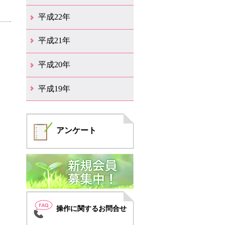
12月（6）
11月（6）
10月（14）
9月（5）
8月（8）
7月（7）
6月（9）
5月（10）
4月（12）
3月（3）
2月（2）
平成22年
12月（1）
11月（5）
10月（7）
9月（15）
8月（12）
7月（11）
6月（12）
5月（6）
4月（4）
3月（17）
2月（7）
1月（6）
平成21年
12月（4）
11月（3）
10月（7）
9月（5）
8月（7）
7月（9）
6月（13）
5月（9）
4月（22）
3月（9）
2月（8）
平成20年
12月（6）
11月（4）
10月（6）
9月（4）
8月（1）
7月（6）
6月（1）
5月（1）
4月（1）
3月（2）
2月（4）
1月（2）
平成19年
12月（7）
11月（5）
10月（4）
8月（1）
7月（1）
5月（1）
4月（3）
3月（2）
2月（1）
1月（1）
アンケート
操作に関するお問合せ