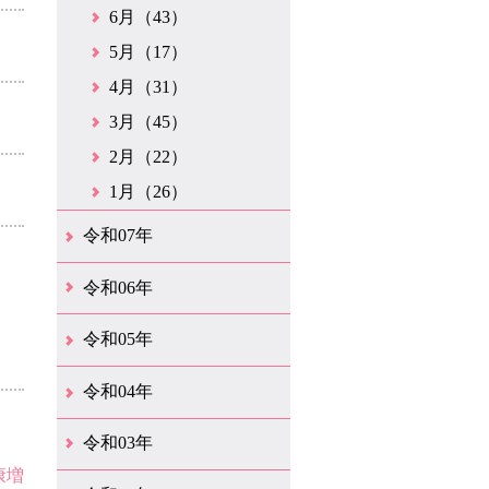
6月（43）
5月（17）
4月（31）
3月（45）
2月（22）
1月（26）
令和07年
12月（50）
11月（42）
10月（31）
9月（35）
8月（26）
7月（25）
6月（35）
5月（26）
4月（35）
3月（32）
2月（35）
1月（24）
令和06年
12月（46）
11月（38）
10月（32）
9月（29）
8月（36）
7月（30）
6月（33）
5月（29）
4月（45）
3月（50）
2月（21）
1月（75）
令和05年
12月（36）
11月（31）
10月（30）
9月（30）
8月（26）
7月（29）
6月（19）
5月（28）
4月（28）
3月（38）
2月（21）
1月（22）
令和04年
12月（40）
11月（22）
10月（33）
9月（35）
8月（31）
7月（25）
6月（33）
5月（16）
4月（48）
3月（42）
2月（23）
1月（31）
令和03年
康増
12月（26）
11月（25）
10月（18）
9月（33）
8月（27）
7月（28）
6月（24）
5月（24）
4月（36）
3月（67）
2月（18）
1月（44）