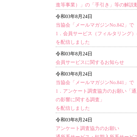
進等事業）」の「手引き」等の解説
令和03年8月24日
当協会「メールマガジンNo.842」で
1．会員サービス（フィルタリング
を配信しました
令和03年8月24日
会員サービスに関するお知らせ
令和03年8月24日
当協会「メールマガジンNo.841」で
1．アンケート調査協力のお願い「
の影響に関する調査」
を配信しました
令和03年8月24日
アンケート調査協力のお願い
通所系サービス・短期入所系サービ