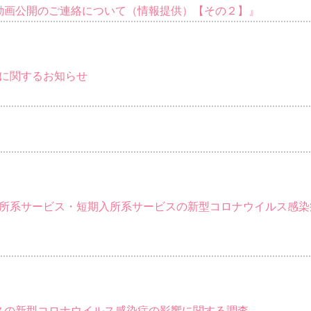
動画公開のご連絡について（情報提供）【その２】』
）に関するお知らせ
通所系サービス・短期入所系サービスの新型コロナウイルス感染
スの新型コロナウイルス感染症の影響に関する調査