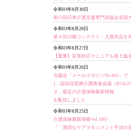
令和03年8月30日
第15回日本介護支援専門員協会全国
令和03年8月28日
第４回川柳コンテスト・入賞作品を
令和03年8月27日
【重要】災害対応マニュアル第５版令
令和03年8月26日
当協会「メールマガジンNo.843」で
1．認知症医療介護推進会議（R3.8.2
２．最近の介護保険最新情報
を配信しました
令和03年8月25日
介護保険最新情報Vol.1005
『「適切なケアマネジメント手法の