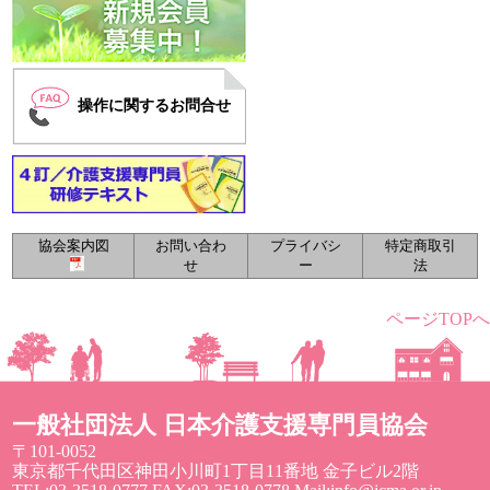
操作に関するお問合せ
協会案内図
お問い合わ
プライバシ
特定商取引
せ
ー
法
ページTOPへ
一般社団法人 日本介護支援専門員協会
〒101-0052
東京都千代田区神田小川町1丁目11番地 金子ビル2階