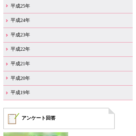
12月（11）
11月（11）
10月（9）
9月（11）
8月（12）
7月（9）
6月（12）
5月（5）
4月（13）
3月（12）
2月（8）
1月（9）
平成25年
12月（12）
11月（6）
10月（7）
9月（10）
8月（6）
7月（9）
6月（7）
5月（8）
4月（7）
3月（12）
2月（17）
1月（7）
平成24年
12月（8）
11月（5）
10月（7）
9月（10）
8月（5）
7月（7）
6月（9）
5月（7）
4月（6）
3月（12）
2月（2）
1月（4）
平成23年
12月（6）
11月（6）
10月（14）
9月（5）
8月（8）
7月（7）
6月（9）
5月（10）
4月（12）
3月（3）
2月（2）
平成22年
12月（1）
11月（5）
10月（7）
9月（15）
8月（12）
7月（11）
6月（12）
5月（6）
4月（4）
3月（17）
2月（7）
1月（6）
平成21年
12月（4）
11月（3）
10月（7）
9月（5）
8月（7）
7月（9）
6月（13）
5月（9）
4月（22）
3月（9）
2月（8）
平成20年
12月（6）
11月（4）
10月（6）
9月（4）
8月（1）
7月（6）
6月（1）
5月（1）
4月（1）
3月（2）
2月（4）
1月（2）
平成19年
12月（7）
11月（5）
10月（4）
8月（1）
7月（1）
5月（1）
4月（3）
3月（2）
2月（1）
1月（1）
アンケート
回答