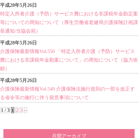
平成28年5月26日
特定入所者介護（予防）サービス費における非課税年金勘定案
等についての周知について（厚生労働省老健局介護保険計画課
長通知/当協会宛）
平成28年5月26日
介護保険最新情報Vol.550 「特定入所者介護（予防）サービス
費における非課税年金勘案について」の周知について（協力依
頼）
平成28年5月26日
介護保険最新情報Vol.549 介護保険法施行規則の一部を改正す
る省令等の施行に伴う留意事項について
1 / 3
1
2
3
»
月間アーカイブ