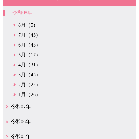
令和08年
8月（5）
7月（43）
6月（43）
5月（17）
4月（31）
3月（45）
2月（22）
1月（26）
令和07年
12月（50）
11月（42）
10月（31）
9月（35）
8月（26）
7月（25）
6月（35）
5月（26）
4月（35）
3月（32）
2月（35）
1月（24）
令和06年
12月（46）
11月（38）
10月（32）
9月（29）
8月（36）
7月（30）
6月（33）
5月（29）
4月（45）
3月（50）
2月（21）
1月（75）
令和05年