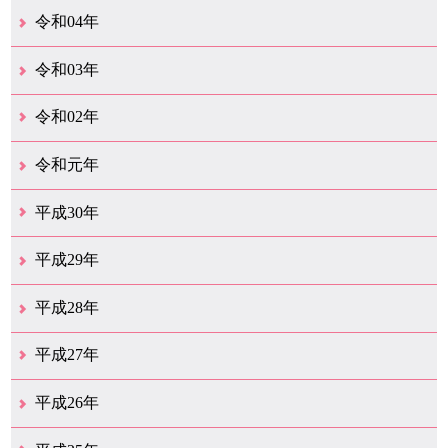
12月（36）
11月（31）
10月（30）
9月（30）
8月（26）
7月（29）
6月（19）
5月（28）
4月（28）
3月（38）
2月（21）
1月（22）
令和04年
12月（40）
11月（22）
10月（33）
9月（35）
8月（31）
7月（25）
6月（33）
5月（16）
4月（48）
3月（42）
2月（23）
1月（31）
令和03年
12月（26）
11月（25）
10月（18）
9月（33）
8月（27）
7月（28）
6月（24）
5月（24）
4月（36）
3月（67）
2月（18）
1月（44）
令和02年
12月（41）
11月（18）
10月（25）
9月（21）
8月（31）
7月（28）
6月（41）
5月（36）
4月（49）
3月（69）
2月（36）
1月（15）
令和元年
12月（19）
11月（21）
10月（36）
9月（25）
8月（16）
7月（16）
6月（13）
5月（10）
4月（38）
3月（15）
2月（10）
1月（8）
平成30年
12月（14）
11月（13）
10月（18）
9月（17）
8月（19）
7月（66）
6月（19）
5月（16）
4月（29）
3月（41）
2月（16）
1月（15）
平成29年
12月（22）
11月（11）
10月（22）
9月（31）
8月（20）
7月（29）
6月（6）
5月（13）
4月（10）
3月（10）
2月（5）
1月（6）
平成28年
12月（15）
11月（12）
10月（12）
9月（21）
8月（11）
7月（18）
6月（16）
5月（27）
4月（49）
3月（37）
2月（12）
1月（9）
平成27年
12月（23）
11月（12）
10月（11）
9月（15）
8月（4）
7月（11）
6月（20）
5月（14）
4月（26）
3月（29）
2月（17）
1月（9）
平成26年
12月（11）
11月（11）
10月（9）
9月（11）
8月（12）
7月（9）
6月（12）
5月（5）
4月（13）
3月（12）
2月（8）
1月（9）