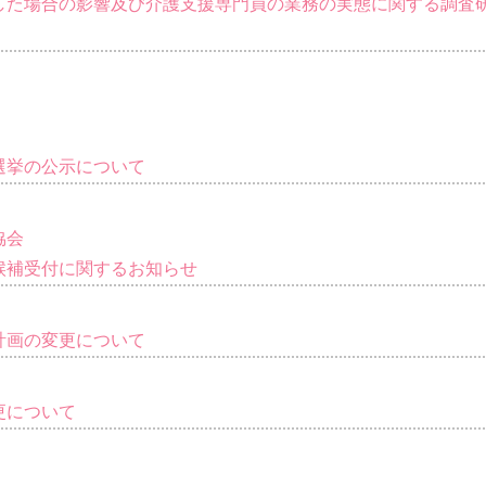
した場合の影響及び介護支援専門員の業務の実態に関する調査
選挙の公示について
協会
候補受付に関するお知らせ
計画の変更について
更について