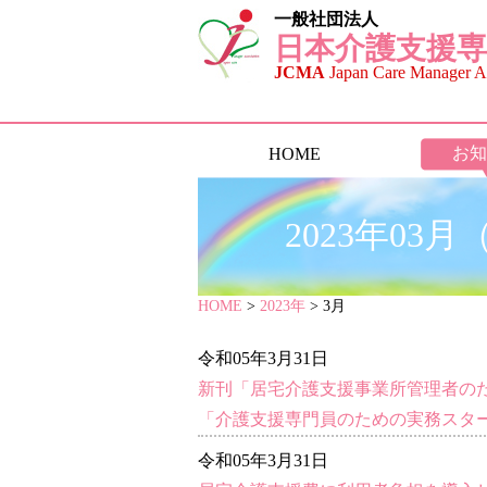
一般社団法人
日本介護支援専
JCMA
Japan Care Manager As
お知
HOME
2023年0
HOME
>
2023年
> 3月
令和05年3月31日
新刊「居宅介護支援事業所管理者の
「介護支援専門員のための実務スタ
令和05年3月31日