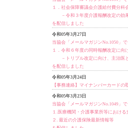
１．社会保障審議会介護給付費分科会（第
－令和３年度介護報酬改定の効果
を配信しました
令和05年3月27日
当協会「メールマガジンNo.1050」で
１．令和６年度の同時報酬改定に向けた
－トリプル改定に向け、主治医と
を配信しました
令和05年3月24日
【事務連絡】マイナンバーカードの
令和05年3月23日
当協会「メールマガジンNo.1049」で
１.医療機関・介護事業所等におけ
２. 最近の介護保険最新情報等
を配信しました