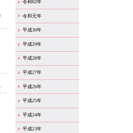
令和02年
12月（41）
11月（18）
10月（25）
9月（21）
8月（31）
7月（28）
6月（41）
5月（36）
4月（49）
3月（69）
2月（36）
1月（15）
令和元年
承
12月（19）
11月（21）
10月（36）
9月（25）
8月（16）
7月（16）
6月（13）
5月（10）
4月（38）
3月（15）
2月（10）
1月（8）
平成30年
12月（14）
11月（13）
10月（18）
9月（17）
8月（19）
7月（66）
6月（19）
5月（16）
4月（29）
3月（41）
2月（16）
1月（15）
平成29年
12月（22）
11月（11）
10月（22）
9月（31）
8月（20）
7月（29）
6月（6）
5月（13）
4月（10）
3月（10）
2月（5）
1月（6）
平成28年
12月（15）
11月（12）
10月（12）
9月（21）
8月（11）
7月（18）
6月（16）
5月（27）
4月（49）
3月（37）
2月（12）
1月（9）
平成27年
12月（23）
11月（12）
10月（11）
9月（15）
8月（4）
7月（11）
6月（20）
5月（14）
4月（26）
3月（29）
2月（17）
1月（9）
平成26年
て
12月（11）
11月（11）
10月（9）
9月（11）
8月（12）
7月（9）
6月（12）
5月（5）
4月（13）
3月（12）
2月（8）
1月（9）
平成25年
12月（12）
11月（6）
10月（7）
9月（10）
8月（6）
7月（9）
6月（7）
5月（8）
4月（7）
3月（12）
2月（17）
1月（7）
平成24年
12月（8）
11月（5）
10月（7）
9月（10）
8月（5）
7月（7）
6月（9）
5月（7）
4月（6）
3月（12）
2月（2）
1月（4）
平成23年