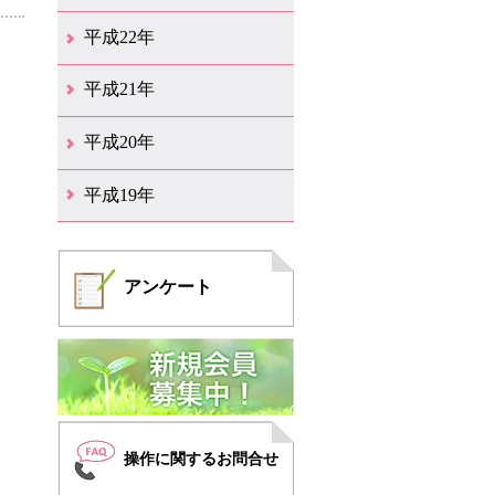
12月（6）
11月（6）
10月（14）
9月（5）
8月（8）
7月（7）
6月（9）
5月（10）
4月（12）
3月（3）
2月（2）
平成22年
12月（1）
11月（5）
10月（7）
9月（15）
8月（12）
7月（11）
6月（12）
5月（6）
4月（4）
3月（17）
2月（7）
1月（6）
平成21年
12月（4）
11月（3）
10月（7）
9月（5）
8月（7）
7月（9）
6月（13）
5月（9）
4月（22）
3月（9）
2月（8）
平成20年
12月（6）
11月（4）
10月（6）
9月（4）
8月（1）
7月（6）
6月（1）
5月（1）
4月（1）
3月（2）
2月（4）
1月（2）
平成19年
12月（7）
11月（5）
10月（4）
8月（1）
7月（1）
5月（1）
4月（3）
3月（2）
2月（1）
1月（1）
アンケート
操作に関するお問合せ