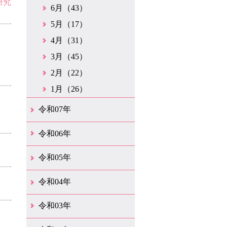
研究
6月（43）
5月（17）
4月（31）
3月（45）
2月（22）
1月（26）
令和07年
12月（50）
11月（42）
10月（31）
9月（35）
8月（26）
7月（25）
6月（35）
5月（26）
4月（35）
3月（32）
2月（35）
1月（24）
令和06年
12月（46）
11月（38）
10月（32）
9月（29）
8月（36）
7月（30）
6月（33）
5月（29）
4月（45）
3月（50）
2月（21）
1月（75）
令和05年
12月（36）
11月（31）
10月（30）
9月（30）
8月（26）
7月（29）
6月（19）
5月（28）
4月（28）
3月（38）
2月（21）
1月（22）
令和04年
12月（40）
11月（22）
10月（33）
9月（35）
8月（31）
7月（25）
6月（33）
5月（16）
4月（48）
3月（42）
2月（23）
1月（31）
令和03年
12月（26）
11月（25）
10月（18）
9月（33）
8月（27）
7月（28）
6月（24）
5月（24）
4月（36）
3月（67）
2月（18）
1月（44）