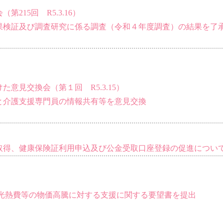
215回 R5.3.16）
検証及び調査研究に係る調査（令和４年度調査）の結果を了
意見交換会（第１回 R5.3.15）
介護支援専門員の情報共有等を意見交換
取得、健康保険証利用申込及び公金受取口座登録の促進につい
る光熱費等の物価高騰に対する支援に関する要望書を提出