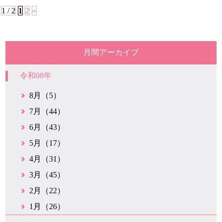
1 / 2
1
2
»
月間アーカイブ
令和08年
8月（5）
7月（44）
6月（43）
5月（17）
4月（31）
3月（45）
2月（22）
1月（26）