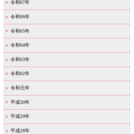
令和07年
12月（50）
11月（42）
10月（31）
9月（35）
8月（26）
7月（25）
6月（35）
5月（26）
4月（35）
3月（32）
2月（35）
1月（24）
令和06年
12月（46）
11月（38）
10月（32）
9月（29）
8月（36）
7月（30）
6月（33）
5月（29）
4月（45）
3月（50）
2月（21）
1月（75）
令和05年
12月（36）
11月（31）
10月（30）
9月（30）
8月（26）
7月（29）
6月（19）
5月（28）
4月（28）
3月（38）
2月（21）
1月（22）
令和04年
12月（40）
11月（22）
10月（33）
9月（35）
8月（31）
7月（25）
6月（33）
5月（16）
4月（48）
3月（42）
2月（23）
1月（31）
令和03年
12月（26）
11月（25）
10月（18）
9月（33）
8月（27）
7月（28）
6月（24）
5月（24）
4月（36）
3月（67）
2月（18）
1月（44）
令和02年
12月（41）
11月（18）
10月（25）
9月（21）
8月（31）
7月（28）
6月（41）
5月（36）
4月（49）
3月（69）
2月（36）
1月（15）
令和元年
12月（19）
11月（21）
10月（36）
9月（25）
8月（16）
7月（16）
6月（13）
5月（10）
4月（38）
3月（15）
2月（10）
1月（8）
平成30年
12月（14）
11月（13）
10月（18）
9月（17）
8月（19）
7月（66）
6月（19）
5月（16）
4月（29）
3月（41）
2月（16）
1月（15）
平成29年
12月（22）
11月（11）
10月（22）
9月（31）
8月（20）
7月（29）
6月（6）
5月（13）
4月（10）
3月（10）
2月（5）
1月（6）
平成28年