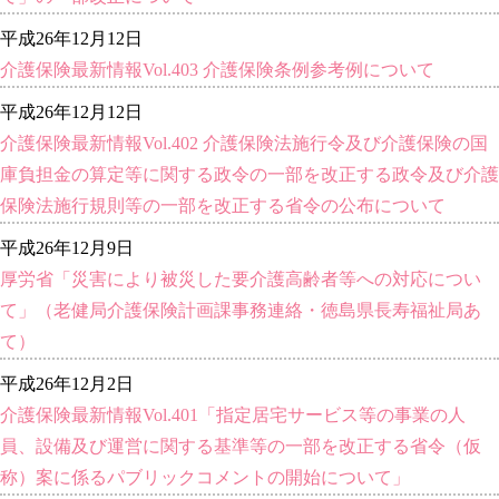
平成26年12月12日
介護保険最新情報Vol.403 介護保険条例参考例について
平成26年12月12日
介護保険最新情報Vol.402 介護保険法施行令及び介護保険の国
庫負担金の算定等に関する政令の一部を改正する政令及び介護
保険法施行規則等の一部を改正する省令の公布について
平成26年12月9日
厚労省「災害により被災した要介護高齢者等への対応につい
て」（老健局介護保険計画課事務連絡・徳島県長寿福祉局あ
て）
平成26年12月2日
介護保険最新情報Vol.401「指定居宅サービス等の事業の人
員、設備及び運営に関する基準等の一部を改正する省令（仮
称）案に係るパブリックコメントの開始について」