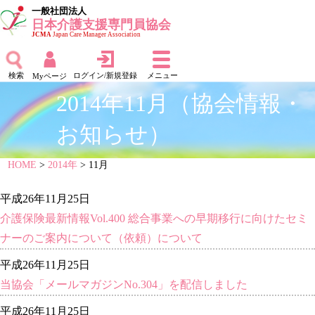
一般社団法人
日本介護支援専門員協会
JCMA
Japan Care Manager Association
検索
ログイン/新規登録
メニュー
Myページ
2014年11月（協会情報・
お知らせ）
HOME
>
2014年
> 11月
平成26年11月25日
介護保険最新情報Vol.400 総合事業への早期移行に向けたセミ
ナーのご案内について（依頼）について
平成26年11月25日
当協会「メールマガジンNo.304」を配信しました
平成26年11月25日