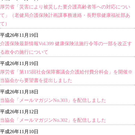
厚労省「災害により被災した要介護高齢者等への対応につい
て」（老健局介護保険計画課事務連絡・長野県健康福祉部あ
て）
平成26年11月19日
介護保険最新情報Vol.399 健康保険法施行令等の一部を改正す
る政令の施行について
平成26年11月19日
厚労省「第115回社会保障審議会介護給付費分科会」を開催※
当協会から要望書を提出しました
平成26年11月18日
当協会「メールマガジンNo.303」を配信しました
平成26年11月12日
当協会「メールマガジンNo.302」を配信しました
平成26年11月10日