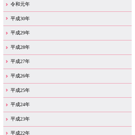
12月（41）
11月（18）
10月（25）
9月（21）
8月（31）
7月（28）
6月（41）
5月（36）
4月（49）
3月（69）
2月（36）
1月（15）
令和元年
12月（19）
11月（21）
10月（36）
9月（25）
8月（16）
7月（16）
6月（13）
5月（10）
4月（38）
3月（15）
2月（10）
1月（8）
平成30年
12月（14）
11月（13）
10月（18）
9月（17）
8月（19）
7月（66）
6月（19）
5月（16）
4月（29）
3月（41）
2月（16）
1月（15）
平成29年
12月（22）
11月（11）
10月（22）
9月（31）
8月（20）
7月（29）
6月（6）
5月（13）
4月（10）
3月（10）
2月（5）
1月（6）
平成28年
12月（15）
11月（12）
10月（12）
9月（21）
8月（11）
7月（18）
6月（16）
5月（27）
4月（49）
3月（37）
2月（12）
1月（9）
平成27年
12月（23）
11月（12）
10月（11）
9月（15）
8月（4）
7月（11）
6月（20）
5月（14）
4月（26）
3月（29）
2月（17）
1月（9）
平成26年
12月（11）
11月（11）
10月（9）
9月（11）
8月（12）
7月（9）
6月（12）
5月（5）
4月（13）
3月（12）
2月（8）
1月（9）
平成25年
12月（12）
11月（6）
10月（7）
9月（10）
8月（6）
7月（9）
6月（7）
5月（8）
4月（7）
3月（12）
2月（17）
1月（7）
平成24年
12月（8）
11月（5）
10月（7）
9月（10）
8月（5）
7月（7）
6月（9）
5月（7）
4月（6）
3月（12）
2月（2）
1月（4）
平成23年
12月（6）
11月（6）
10月（14）
9月（5）
8月（8）
7月（7）
6月（9）
5月（10）
4月（12）
3月（3）
2月（2）
平成22年