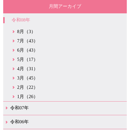
月間アーカイブ
令和08年
8月（3）
7月（43）
6月（43）
5月（17）
4月（31）
3月（45）
2月（22）
1月（26）
令和07年
12月（50）
11月（42）
10月（31）
9月（35）
8月（26）
7月（25）
6月（35）
5月（26）
4月（35）
3月（32）
2月（35）
1月（24）
令和06年