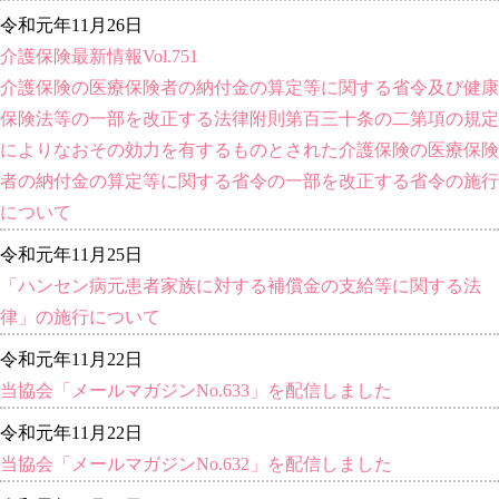
令和元年11月26日
介護保険最新情報Vol.751
介護保険の医療保険者の納付金の算定等に関する省令及び健康
保険法等の一部を改正する法律附則第百三十条の二第項の規定
によりなおその効力を有するものとされた介護保険の医療保険
者の納付金の算定等に関する省令の一部を改正する省令の施行
について
令和元年11月25日
「ハンセン病元患者家族に対する補償金の支給等に関する法
律」の施行について
令和元年11月22日
当協会「メールマガジンNo.633」を配信しました
令和元年11月22日
当協会「メールマガジンNo.632」を配信しました