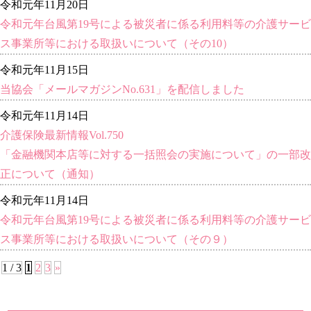
令和元年11月20日
令和元年台風第19号による被災者に係る利用料等の介護サービ
ス事業所等における取扱いについて（その10）
令和元年11月15日
当協会「メールマガジンNo.631」を配信しました
令和元年11月14日
介護保険最新情報Vol.750
「金融機関本店等に対する一括照会の実施について」の一部改
正について（通知）
令和元年11月14日
令和元年台風第19号による被災者に係る利用料等の介護サービ
ス事業所等における取扱いについて（その９）
1 / 3
1
2
3
»