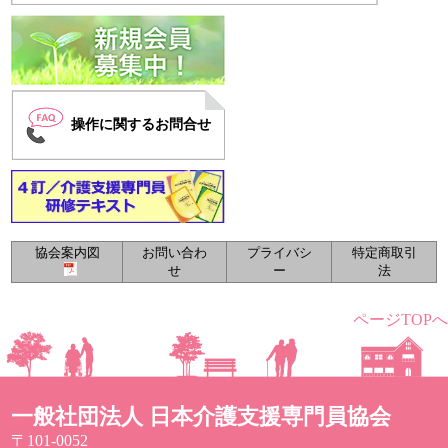
操作に関するお問合せ
協会案内図
お問い合わ
プライバシ
特定商取引
せ
ー
法
ページTOPへ
一般社団法人 日本介護支援専門員協会
〒101-0052