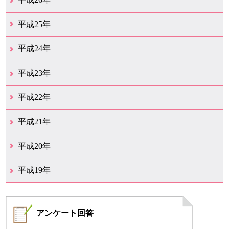
12月（11）
11月（11）
10月（9）
9月（11）
8月（12）
7月（9）
6月（12）
5月（5）
4月（13）
3月（12）
2月（8）
1月（9）
平成25年
12月（12）
11月（6）
10月（7）
9月（10）
8月（6）
7月（9）
6月（7）
5月（8）
4月（7）
3月（12）
2月（17）
1月（7）
平成24年
12月（8）
11月（5）
10月（7）
9月（10）
8月（5）
7月（7）
6月（9）
5月（7）
4月（6）
3月（12）
2月（2）
1月（4）
平成23年
12月（6）
11月（6）
10月（14）
9月（5）
8月（8）
7月（7）
6月（9）
5月（10）
4月（12）
3月（3）
2月（2）
平成22年
12月（1）
11月（5）
10月（7）
9月（15）
8月（12）
7月（11）
6月（12）
5月（6）
4月（4）
3月（17）
2月（7）
1月（6）
平成21年
12月（4）
11月（3）
10月（7）
9月（5）
8月（7）
7月（9）
6月（13）
5月（9）
4月（22）
3月（9）
2月（8）
平成20年
12月（6）
11月（4）
10月（6）
9月（4）
8月（1）
7月（6）
6月（1）
5月（1）
4月（1）
3月（2）
2月（4）
1月（2）
平成19年
12月（7）
11月（5）
10月（4）
8月（1）
7月（1）
5月（1）
4月（3）
3月（2）
2月（1）
1月（1）
アンケート
回答