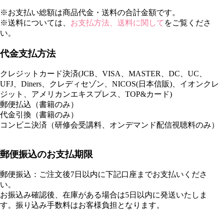
※お支払い総額は商品代金・送料の合計金額です。
※送料については、
お支払方法、送料に関して
をご覧くださ
い。
代金支払方法
クレジットカード決済(JCB、VISA、MASTER、DC、UC、
UFJ、Diners、クレディセゾン、NICOS(日本信販)、イオンクレ
ジット、アメリカンエキスプレス、TOP&カード)
郵便払込（書籍のみ）
代金引換（書籍のみ）
コンビニ決済（研修会受講料、オンデマンド配信視聴料のみ）
郵便振込のお支払期限
郵便振込：ご注文後7日以内に下記口座までお支払いくださ
い。
お振込み確認後、在庫がある場合は5日以内に発送いたしま
す。振り込み手数料はお客様負担となります。