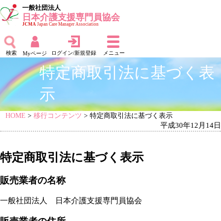
一般社団法人
日本介護支援専門員協会
JCMA
Japan Care Manager Association
検索
ログイン/新規登録
メニュー
Myページ
特定商取引法に基づく表
示
HOME
>
移行コンテンツ
> 特定商取引法に基づく表示
平成30年12月14日
特定商取引法に基づく表示
販売業者の名称
一般社団法人 日本介護支援専門員協会