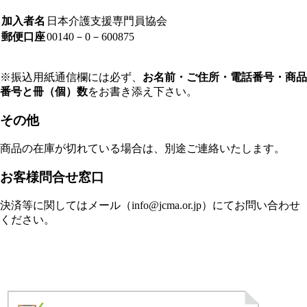
加入者名
日本介護支援専門員協会
郵便口座
00140－0－600875
※振込用紙通信欄には必ず、
お名前・ご住所・電話番号・商品
番号と冊（個）数
をお書き添え下さい。
その他
商品の在庫が切れている場合は、別途ご連絡いたします。
お客様問合せ窓口
決済等に関してはメール（info@jcma.or.jp）にてお問い合わせ
ください。