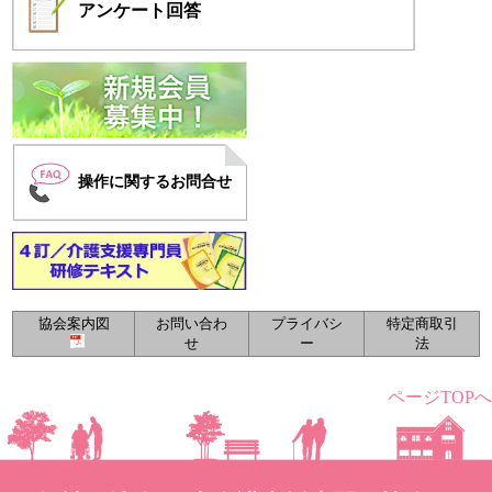
アンケート
回答
操作に関するお問合せ
協会案内図
お問い合わ
プライバシ
特定商取引
せ
ー
法
ページTOPへ