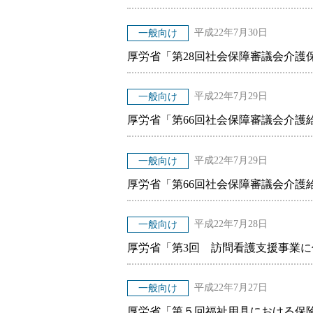
平成22年7月30日
一般向け
厚労省「第28回社会保障審議会介護
平成22年7月29日
一般向け
厚労省「第66回社会保障審議会介護
平成22年7月29日
一般向け
厚労省「第66回社会保障審議会介護
平成22年7月28日
一般向け
厚労省「第3回 訪問看護支援事業
平成22年7月27日
一般向け
厚労省「第５回福祉用具における保