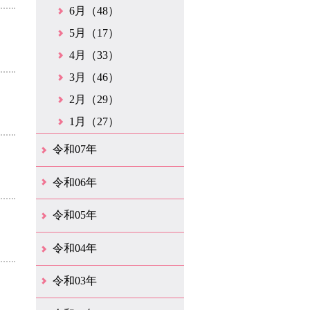
6月（48）
5月（17）
4月（33）
3月（46）
2月（29）
1月（27）
令和07年
12月（51）
11月（42）
10月（35）
9月（35）
8月（26）
7月（25）
6月（37）
5月（26）
4月（35）
3月（33）
2月（35）
1月（24）
令和06年
12月（45）
11月（37）
10月（31）
9月（29）
8月（35）
7月（29）
6月（33）
5月（31）
4月（46）
3月（52）
2月（21）
1月（72）
令和05年
12月（37）
11月（31）
10月（30）
9月（30）
8月（26）
7月（29）
6月（19）
5月（27）
4月（28）
3月（39）
2月（21）
1月（23）
令和04年
12月（41）
11月（21）
10月（32）
9月（33）
8月（31）
7月（25）
6月（29）
5月（16）
4月（48）
3月（42）
2月（23）
1月（31）
令和03年
12月（26）
11月（25）
10月（18）
9月（33）
8月（25）
7月（28）
6月（24）
5月（24）
4月（35）
3月（68）
2月（18）
1月（44）