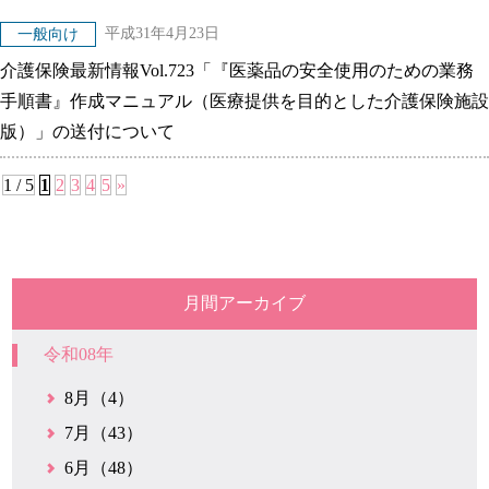
平成31年4月23日
一般向け
介護保険最新情報Vol.723「『医薬品の安全使用のための業務
手順書』作成マニュアル（医療提供を目的とした介護保険施設
版）」の送付について
1 / 5
1
2
3
4
5
»
月間アーカイブ
令和08年
8月（4）
7月（43）
6月（48）