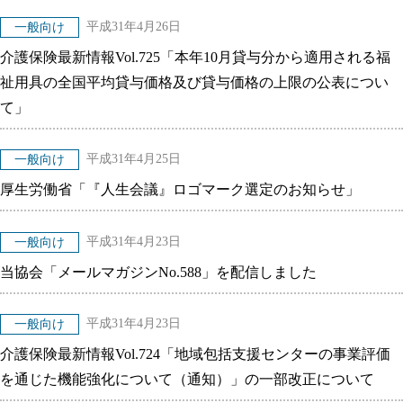
平成31年4月26日
一般向け
介護保険最新情報Vol.725「本年10月貸与分から適用される福
祉用具の全国平均貸与価格及び貸与価格の上限の公表につい
て」
平成31年4月25日
一般向け
厚生労働省「『人生会議』ロゴマーク選定のお知らせ」
平成31年4月23日
一般向け
当協会「メールマガジンNo.588」を配信しました
平成31年4月23日
一般向け
介護保険最新情報Vol.724「地域包括支援センターの事業評価
を通じた機能強化について（通知）」の一部改正について