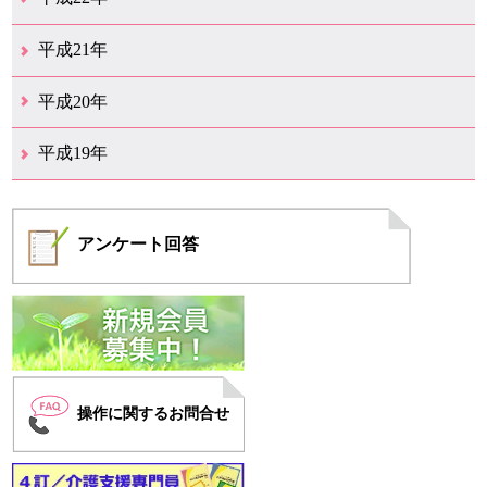
12月（1）
11月（5）
10月（7）
9月（15）
8月（12）
7月（11）
6月（12）
5月（6）
4月（4）
3月（17）
2月（7）
1月（6）
平成21年
12月（4）
11月（3）
10月（7）
9月（5）
8月（7）
7月（9）
6月（13）
5月（9）
4月（22）
3月（9）
2月（8）
平成20年
12月（6）
11月（4）
10月（6）
9月（4）
8月（1）
7月（6）
6月（1）
5月（1）
4月（1）
3月（2）
2月（4）
1月（2）
平成19年
12月（7）
11月（5）
10月（4）
8月（1）
7月（1）
5月（2）
4月（3）
3月（2）
2月（1）
1月（1）
アンケート
回答
操作に関するお問合せ