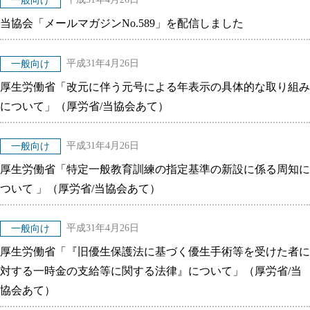
一般向け
当協会「メールマガジンNo.589」を配信しました
平成31年4月26日
一般向け
厚生労働省「改元に伴う元号による年表示の具体的な取り組み
について」（厚労省/当協会あて）
平成31年4月26日
一般向け
厚生労働省「特定一般教育訓練の指定基準の新設に係る周知に
ついて 」（厚労省/当協会あて）
平成31年4月26日
一般向け
厚生労働省「『旧優生保護法に基づく優生手術等を受けた者に
対する一時金の支給等に関する法律』について」（厚労省/当
協会あて）