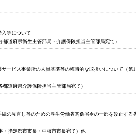
受入等について
/各都道府県衛生主管部局・介護保険担当主管部局宛て）
護サービス事業所の人員基準等の臨時的な取扱いについて（第1
/各都道府県介護保険担当主管部局宛て）
る手続の見直し等のための厚生労働省関係省令の一部を改正する
知事・指定都市市長・中核市市長宛て）他