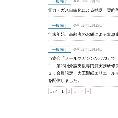
令和02年12月25日
一般向け
電力・ガス自由化による勧誘・契約等
令和02年12月25日
一般向け
年末年始、高齢者のお餅による窒息事
令和02年12月24日
一般向け
当協会「メールマガジンNo.770」で
１．第23回介護支援専門員実務研修
２．会員限定「大王製紙エリエール
を配信しました。
1 / 4
1
2
3
4
»