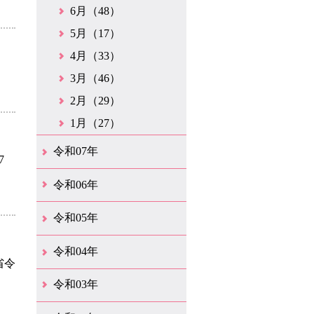
6月（48）
5月（17）
4月（33）
3月（46）
2月（29）
1月（27）
令和07年
7
12月（51）
11月（42）
10月（35）
9月（35）
8月（26）
7月（25）
6月（37）
5月（26）
4月（35）
3月（33）
2月（35）
1月（24）
令和06年
12月（45）
11月（37）
10月（31）
9月（29）
8月（35）
7月（29）
6月（33）
5月（31）
4月（46）
3月（52）
2月（21）
1月（72）
令和05年
12月（37）
11月（31）
10月（30）
9月（30）
8月（26）
7月（29）
6月（19）
5月（27）
4月（28）
3月（39）
2月（21）
1月（23）
令和04年
省令
12月（41）
11月（21）
10月（32）
9月（33）
8月（31）
7月（25）
6月（29）
5月（16）
4月（48）
3月（42）
2月（23）
1月（31）
令和03年
12月（26）
11月（25）
10月（18）
9月（33）
8月（25）
7月（28）
6月（24）
5月（24）
4月（35）
3月（68）
2月（18）
1月（44）