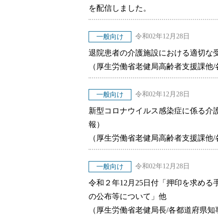
を配信しました。
令和02年12月28日
一般向け
退院患者の介護施設における適切な
（厚生労働省老健局高齢者支援課他
令和02年12月28日
一般向け
新型コロナウイルス感染症に係る介
報）
（厚生労働省老健局高齢者支援課他
令和02年12月28日
一般向け
令和２年12月25日付「押印を求め
の公布等について」他
（厚生労働省老健局長/各都道府県