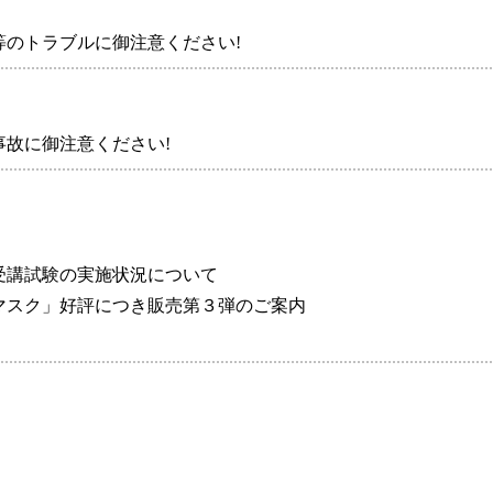
のトラブルに御注意ください!
故に御注意ください!
受講試験の実施状況について
マスク」好評につき販売第３弾のご案内