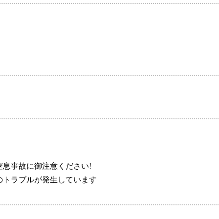
息事故に御注意ください!
のトラブルが発生しています