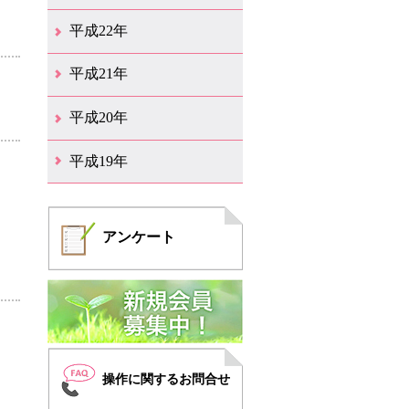
12月（6）
11月（6）
10月（14）
9月（5）
8月（8）
7月（7）
6月（9）
5月（11）
4月（12）
3月（3）
2月（2）
平成22年
12月（1）
11月（5）
10月（7）
9月（15）
8月（12）
7月（11）
6月（12）
5月（6）
4月（4）
3月（17）
2月（7）
1月（6）
平成21年
12月（4）
11月（3）
10月（7）
9月（5）
8月（7）
7月（9）
6月（13）
5月（9）
4月（22）
3月（9）
2月（8）
平成20年
12月（6）
11月（4）
10月（6）
9月（4）
8月（1）
7月（6）
6月（1）
5月（1）
4月（1）
3月（2）
2月（4）
1月（2）
平成19年
12月（7）
11月（5）
10月（4）
8月（1）
7月（1）
5月（2）
4月（3）
3月（2）
2月（1）
1月（1）
アンケート
操作に関するお問合せ