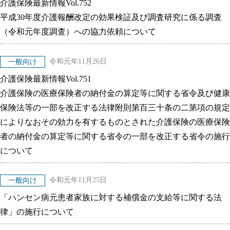
介護保険最新情報Vol.752
平成30年度介護報酬改定の効果検証及び調査研究に係る調査
（令和元年度調査）への協力依頼について
令和元年11月26日
一般向け
介護保険最新情報Vol.751
介護保険の医療保険者の納付金の算定等に関する省令及び健康
保険法等の一部を改正する法律附則第百三十条の二第項の規定
によりなおその効力を有するものとされた介護保険の医療保険
者の納付金の算定等に関する省令の一部を改正する省令の施行
について
令和元年11月25日
一般向け
「ハンセン病元患者家族に対する補償金の支給等に関する法
律」の施行について