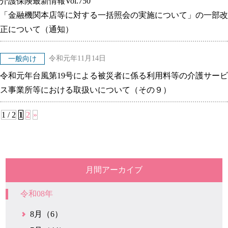
介護保険最新情報Vol.750
「金融機関本店等に対する一括照会の実施について」の一部改
正について（通知）
令和元年11月14日
一般向け
令和元年台風第19号による被災者に係る利用料等の介護サービ
ス事業所等における取扱いについて（その９）
1 / 2
1
2
»
月間アーカイブ
令和08年
8月（6）