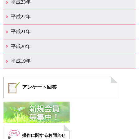
平成23年
12月（6）
11月（6）
10月（14）
9月（5）
8月（8）
7月（7）
6月（9）
5月（11）
4月（12）
3月（3）
2月（2）
平成22年
12月（1）
11月（5）
10月（7）
9月（15）
8月（12）
7月（11）
6月（12）
5月（6）
4月（4）
3月（17）
2月（7）
1月（6）
平成21年
12月（4）
11月（3）
10月（7）
9月（5）
8月（7）
7月（9）
6月（13）
5月（9）
4月（22）
3月（9）
2月（8）
平成20年
12月（6）
11月（4）
10月（6）
9月（4）
8月（1）
7月（6）
6月（1）
5月（1）
4月（1）
3月（2）
2月（4）
1月（2）
平成19年
12月（7）
11月（5）
10月（4）
8月（1）
7月（1）
5月（2）
4月（3）
3月（2）
2月（1）
1月（1）
アンケート
回答
操作に関するお問合せ