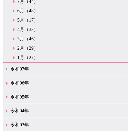
7月（44）
6月（48）
5月（17）
4月（33）
3月（46）
2月（29）
1月（27）
令和07年
12月（51）
11月（42）
10月（35）
9月（35）
8月（26）
7月（25）
6月（37）
5月（26）
4月（35）
3月（33）
2月（35）
1月（24）
令和06年
12月（45）
11月（37）
10月（31）
9月（29）
8月（35）
7月（29）
6月（33）
5月（31）
4月（46）
3月（52）
2月（21）
1月（72）
令和05年
12月（37）
11月（31）
10月（30）
9月（30）
8月（26）
7月（29）
6月（19）
5月（27）
4月（28）
3月（39）
2月（21）
1月（23）
令和04年
12月（41）
11月（21）
10月（32）
9月（33）
8月（31）
7月（25）
6月（29）
5月（16）
4月（48）
3月（42）
2月（23）
1月（31）
令和03年