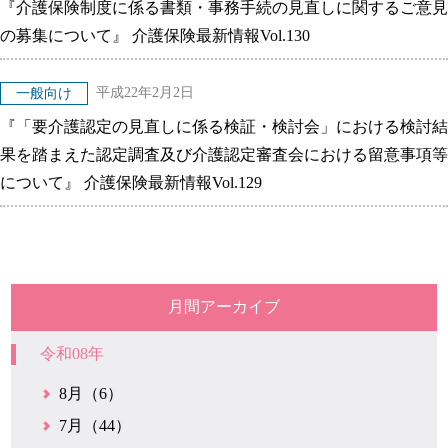
『介護保険制度に係る書類・事務手続の見直しに関するご意見
の募集について』 介護保険最新情報Vol.130
平成22年2月2日
一般向け
『「要介護認定の見直しに係る検証・検討会」における検討結
果を踏まえた認定調査及び介護認定審査会における留意事項等
について』 介護保険最新情報Vol.129
月間アーカイブ
令和08年
8月（6）
7月（44）