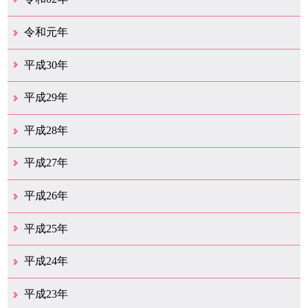
12月（39）
11月（18）
10月（25）
9月（20）
8月（31）
7月（28）
6月（41）
5月（36）
4月（49）
3月（68）
2月（38）
1月（12）
令和元年
12月（19）
11月（19）
10月（32）
9月（22）
8月（15）
7月（18）
6月（24）
5月（11）
4月（41）
3月（19）
2月（10）
1月（8）
平成30年
12月（15）
11月（11）
10月（17）
9月（14）
8月（11）
7月（41）
6月（12）
5月（13）
4月（21）
3月（35）
2月（12）
1月（11）
平成29年
12月（12）
11月（11）
10月（16）
9月（19）
8月（15）
7月（19）
6月（4）
5月（9）
4月（6）
3月（9）
2月（1）
1月（4）
平成28年
12月（6）
11月（7）
10月（10）
9月（11）
8月（5）
7月（10）
6月（9）
5月（8）
4月（20）
3月（31）
2月（11）
1月（6）
平成27年
12月（15）
11月（9）
10月（6）
9月（9）
8月（3）
7月（10）
6月（14）
5月（10）
4月（23）
3月（29）
2月（17）
1月（9）
平成26年
12月（11）
11月（11）
10月（9）
9月（11）
8月（12）
7月（9）
6月（12）
5月（5）
4月（14）
3月（12）
2月（8）
1月（9）
平成25年
12月（12）
11月（6）
10月（7）
9月（10）
8月（6）
7月（9）
6月（7）
5月（8）
4月（8）
3月（12）
2月（17）
1月（7）
平成24年
12月（8）
11月（5）
10月（7）
9月（10）
8月（5）
7月（7）
6月（9）
5月（7）
4月（7）
3月（12）
2月（2）
1月（4）
平成23年