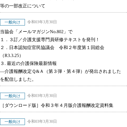
等の一部改正について
令和03年3月30日
一般向け
当協会「メールマガジンNo.802」で
１．３訂／介護支援専門員研修テキストを発刊！
２．日本認知症官民協議会 令和２年度第１回総会
（R3.3.25）
３. 最近の介護保険最新情報
―介護報酬改定Ｑ&Ａ（第３弾・第４弾）が発出されました
を配信しました。
令和03年3月30日
一般向け
［ダウンロード版］令和３年４月版介護報酬改定資料集
令和03年3月30日
一般向け