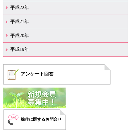
12月（6）
11月（6）
10月（14）
9月（5）
8月（8）
7月（7）
6月（9）
5月（11）
4月（12）
3月（3）
2月（2）
平成22年
12月（1）
11月（5）
10月（7）
9月（15）
8月（12）
7月（11）
6月（12）
5月（6）
4月（4）
3月（17）
2月（7）
1月（6）
平成21年
12月（4）
11月（3）
10月（7）
9月（5）
8月（7）
7月（9）
6月（13）
5月（9）
4月（22）
3月（9）
2月（8）
平成20年
12月（6）
11月（4）
10月（6）
9月（4）
8月（1）
7月（6）
6月（1）
5月（1）
4月（1）
3月（2）
2月（4）
1月（2）
平成19年
12月（7）
11月（5）
10月（4）
8月（1）
7月（1）
5月（2）
4月（3）
3月（2）
2月（1）
1月（1）
アンケート
回答
操作に関するお問合せ