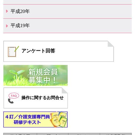
12月（4）
11月（3）
10月（7）
9月（5）
8月（7）
7月（9）
6月（13）
5月（9）
4月（22）
3月（9）
2月（8）
平成20年
12月（6）
11月（4）
10月（6）
9月（4）
8月（1）
7月（6）
6月（1）
5月（1）
4月（1）
3月（2）
2月（4）
1月（2）
平成19年
12月（7）
11月（5）
10月（4）
8月（1）
7月（1）
5月（2）
4月（3）
3月（2）
2月（1）
1月（1）
アンケート
回答
操作に関するお問合せ