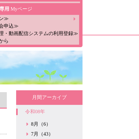
専用
Myページ
ン≫
会申込≫
理・動画配信システムの利用登録≫
から
月間アーカイブ
令和08年
8月（6）
7月（43）