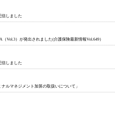
を配信しました
Vol.3）が発出されました(介護保険最新情報Vol.649）
を配信しました
ミナルマネジメント加算の取扱いについて」