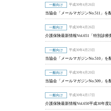
平成30年4月26日
一般向け
当協会「メールマガジンNo.511」
平成30年4月26日
一般向け
介護保険最新情報Vol.651「特別
平成30年4月23日
一般向け
当協会「メールマガジンNo.510」
平成30年4月20日
一般向け
当協会「メールマガジンNo.509」
平成30年4月17日
一般向け
介護保険最新情報Vol.650平成3