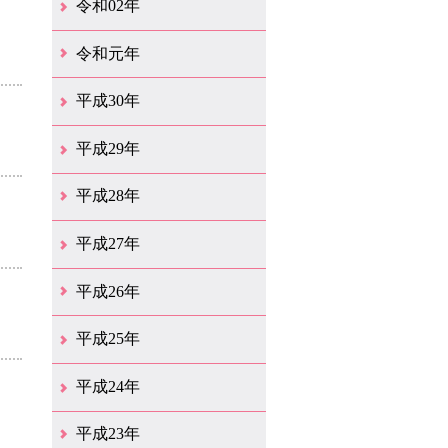
令和02年
12月（39）
11月（18）
10月（25）
9月（20）
8月（31）
7月（28）
6月（41）
5月（36）
4月（49）
3月（68）
2月（38）
1月（12）
令和元年
12月（19）
11月（19）
10月（32）
9月（22）
8月（15）
7月（18）
6月（24）
5月（11）
4月（41）
3月（19）
2月（10）
1月（8）
平成30年
12月（15）
11月（11）
10月（17）
9月（14）
8月（11）
7月（41）
6月（12）
5月（13）
4月（21）
3月（35）
2月（12）
1月（11）
平成29年
12月（12）
11月（11）
10月（16）
9月（19）
8月（15）
7月（19）
6月（4）
5月（9）
4月（6）
3月（9）
2月（1）
1月（4）
平成28年
12月（6）
11月（7）
10月（10）
9月（11）
8月（5）
7月（10）
6月（9）
5月（8）
4月（20）
3月（31）
2月（11）
1月（6）
平成27年
12月（15）
11月（9）
10月（6）
9月（9）
8月（3）
7月（10）
6月（14）
5月（10）
4月（23）
3月（29）
2月（17）
1月（9）
平成26年
12月（11）
11月（11）
10月（9）
9月（11）
8月（12）
7月（9）
6月（12）
5月（5）
4月（14）
3月（12）
2月（8）
1月（9）
平成25年
12月（12）
11月（6）
10月（7）
9月（10）
8月（6）
7月（9）
6月（7）
5月（8）
4月（8）
3月（12）
2月（17）
1月（7）
平成24年
12月（8）
11月（5）
10月（7）
9月（10）
8月（5）
7月（7）
6月（9）
5月（7）
4月（7）
3月（12）
2月（2）
1月（4）
平成23年