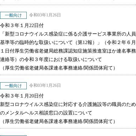
令和03年1月26日
一般向け
令和３年１月22日付
「新型コロナウイルス感染症に係る介護サービス事業所の人員
基準等の臨時的な取扱いについて（第12報）」（令和２年６月
１日付厚生労働省老健局総務課認知症施策推進室ほか連名事務
連絡等）の令和３年度における取扱いについて
（厚生労働省老健局各課連名事務連絡/関係団体宛て）
令和03年1月26日
一般向け
令和３年１月20日付
新型コロナウイルス感染症に対応する介護施設等の職員のため
のメンタルヘルス相談窓口の設置について
（厚生労働省老健局各課連名事務連絡/関係団体宛て）