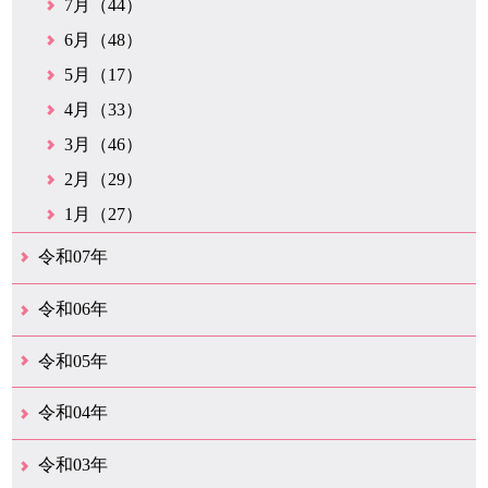
7月（44）
6月（48）
5月（17）
4月（33）
3月（46）
2月（29）
1月（27）
令和07年
12月（51）
11月（42）
10月（35）
9月（35）
8月（26）
7月（25）
6月（37）
5月（26）
4月（35）
3月（33）
2月（35）
1月（24）
令和06年
12月（45）
11月（37）
10月（31）
9月（29）
8月（35）
7月（29）
6月（33）
5月（31）
4月（46）
3月（52）
2月（21）
1月（72）
令和05年
12月（37）
11月（31）
10月（30）
9月（30）
8月（26）
7月（29）
6月（19）
5月（27）
4月（28）
3月（39）
2月（21）
1月（23）
令和04年
12月（41）
11月（21）
10月（32）
9月（33）
8月（31）
7月（25）
6月（29）
5月（16）
4月（48）
3月（42）
2月（23）
1月（31）
令和03年