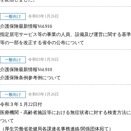
令和03年1月26日
一般向け
介護保険最新情報Vol.916
指定居宅サービス等の事業の人員、設備及び運営に関する基準
等の一部を改正する省令の公布について
令和03年1月26日
一般向け
介護保険最新情報Vol.910
介護保険条例参考例について
令和03年1月26日
一般向け
令和３年１月22日付
医療機関・高齢者施設等における無症状者に対する検査方法に
ついて
（厚生労働省老健局各課連名事務連絡/関係団体宛て）