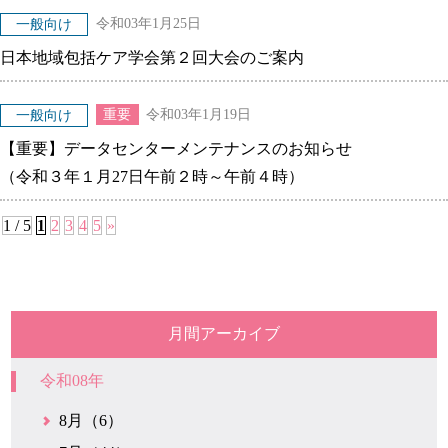
令和03年1月25日
一般向け
日本地域包括ケア学会第２回大会のご案内
重要
令和03年1月19日
一般向け
【重要】データセンターメンテナンスのお知らせ
（令和３年１月27日午前２時～午前４時）
1 / 5
1
2
3
4
5
»
月間アーカイブ
令和08年
8月（6）