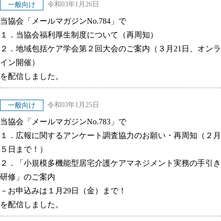
令和03年1月26日
一般向け
当協会「メールマガジンNo.784」で
１．当協会福利厚生制度について（再周知）
２．地域包括ケア学会第２回大会のご案内（３月21日、オンラ
イン開催）
を配信しました。
令和03年1月25日
一般向け
当協会「メールマガジンNo.783」で
１．広報に関するアンケート調査協力のお願い・再周知（２月
５日まで！）
２．「小規模多機能型居宅介護ケアマネジメント実務の手引き
研修」のご案内
－お申込みは１月29日（金）まで！
を配信しました。