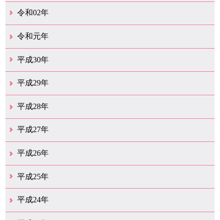
12月（26）
11月（25）
10月（18）
9月（33）
8月（25）
7月（28）
6月（24）
5月（24）
4月（35）
3月（68）
2月（18）
1月（44）
令和02年
12月（39）
11月（18）
10月（25）
9月（20）
8月（31）
7月（28）
6月（41）
5月（36）
4月（49）
3月（68）
2月（38）
1月（12）
令和元年
12月（19）
11月（19）
10月（32）
9月（22）
8月（15）
7月（18）
6月（24）
5月（11）
4月（41）
3月（19）
2月（10）
1月（8）
平成30年
12月（15）
11月（11）
10月（17）
9月（14）
8月（11）
7月（41）
6月（12）
5月（13）
4月（21）
3月（35）
2月（12）
1月（11）
平成29年
12月（12）
11月（11）
10月（16）
9月（19）
8月（15）
7月（19）
6月（4）
5月（9）
4月（6）
3月（9）
2月（1）
1月（4）
平成28年
12月（6）
11月（7）
10月（10）
9月（11）
8月（5）
7月（10）
6月（9）
5月（8）
4月（20）
3月（31）
2月（11）
1月（6）
平成27年
12月（15）
11月（9）
10月（6）
9月（9）
8月（3）
7月（10）
6月（14）
5月（10）
4月（23）
3月（29）
2月（17）
1月（9）
平成26年
12月（11）
11月（11）
10月（9）
9月（11）
8月（12）
7月（9）
6月（12）
5月（5）
4月（14）
3月（12）
2月（8）
1月（9）
平成25年
12月（12）
11月（6）
10月（7）
9月（10）
8月（6）
7月（9）
6月（7）
5月（8）
4月（8）
3月（12）
2月（17）
1月（7）
平成24年
12月（8）
11月（5）
10月（7）
9月（10）
8月（5）
7月（7）
6月（9）
5月（7）
4月（7）
3月（12）
2月（2）
1月（4）