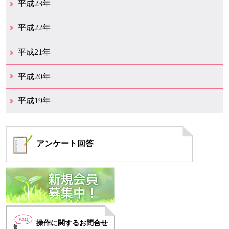
平成23年
12月（6）
11月（6）
10月（14）
9月（5）
8月（8）
7月（7）
6月（9）
5月（11）
4月（12）
3月（3）
2月（2）
平成22年
12月（1）
11月（5）
10月（7）
9月（15）
8月（12）
7月（11）
6月（12）
5月（6）
4月（4）
3月（17）
2月（7）
1月（6）
平成21年
12月（4）
11月（3）
10月（7）
9月（5）
8月（7）
7月（9）
6月（13）
5月（9）
4月（22）
3月（9）
2月（8）
平成20年
12月（6）
11月（4）
10月（6）
9月（4）
8月（1）
7月（6）
6月（1）
5月（1）
4月（1）
3月（2）
2月（4）
1月（2）
平成19年
12月（7）
11月（5）
10月（4）
8月（1）
7月（1）
5月（2）
4月（3）
3月（2）
2月（1）
1月（1）
アンケート
回答
操作に関するお問合せ