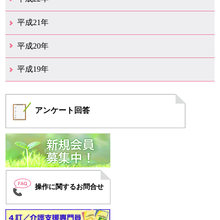
12月（1）
11月（5）
10月（7）
9月（15）
8月（12）
7月（11）
6月（12）
5月（6）
4月（4）
3月（17）
2月（7）
1月（6）
平成21年
12月（4）
11月（3）
10月（7）
9月（5）
8月（7）
7月（9）
6月（13）
5月（9）
4月（22）
3月（9）
2月（8）
平成20年
12月（6）
11月（4）
10月（6）
9月（4）
8月（1）
7月（6）
6月（1）
5月（1）
4月（1）
3月（2）
2月（4）
1月（2）
平成19年
12月（7）
11月（5）
10月（4）
8月（1）
7月（1）
5月（2）
4月（3）
3月（2）
2月（1）
1月（1）
アンケート
回答
操作に関するお問合せ