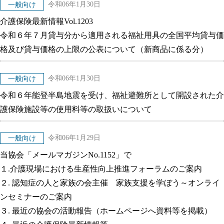
令和06年1月30日
一般向け
介護保険最新情報Vol.1203
令和６年７月貸与分から適用される福祉用具の全国平均貸与価
格及び貸与価格の上限の公表について（新商品に係る分）
令和06年1月30日
一般向け
令和６年能登半島地震を受け、福祉避難所として開設された介
護保険施設等の使用料等の取扱いについて
令和06年1月29日
一般向け
当協会「メールマガジンNo.1152」で
１.介護現場における生産性向上推進フォーラムのご案内
２. 認知症の人と家族の会主催 家族支援を学ぼう～オンライ
ンセミナーのご案内
３. 最近の協会の活動報告（ホームページへ資料等を掲載）