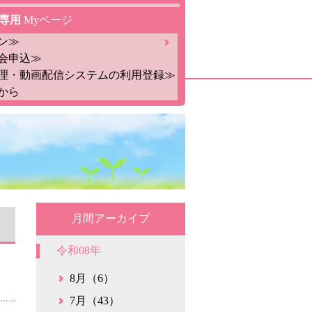
専用
Myページ
ン≫
会申込≫
理・動画配信システムの利用登録≫
から
月間アーカイブ
令和08年
8月（6）
7月（43）