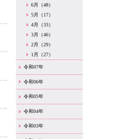
6月（48）
5月（17）
4月（33）
3月（46）
2月（29）
1月（27）
令和07年
12月（51）
11月（42）
10月（35）
9月（35）
8月（26）
7月（25）
6月（37）
5月（26）
4月（35）
3月（33）
2月（35）
1月（24）
令和06年
12月（45）
11月（37）
10月（31）
9月（29）
8月（35）
7月（29）
6月（33）
5月（31）
4月（46）
3月（52）
2月（21）
1月（72）
令和05年
12月（37）
11月（31）
10月（30）
9月（30）
8月（26）
7月（29）
6月（19）
5月（27）
4月（28）
3月（39）
2月（21）
1月（23）
令和04年
12月（41）
11月（21）
10月（32）
9月（33）
8月（31）
7月（25）
6月（29）
5月（16）
4月（48）
3月（42）
2月（23）
1月（31）
令和03年
12月（26）
11月（25）
10月（18）
9月（33）
8月（25）
7月（28）
6月（24）
5月（24）
4月（35）
3月（68）
2月（18）
1月（44）