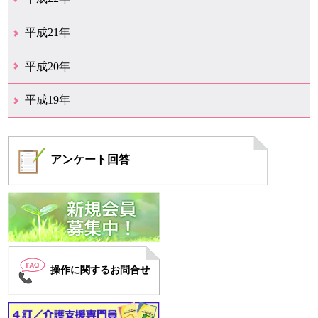
12月（1）
11月（5）
10月（7）
9月（15）
8月（12）
7月（11）
6月（12）
5月（6）
4月（4）
3月（17）
2月（7）
1月（6）
平成21年
12月（4）
11月（3）
10月（7）
9月（5）
8月（7）
7月（9）
6月（13）
5月（9）
4月（22）
3月（9）
2月（8）
平成20年
12月（6）
11月（4）
10月（6）
9月（4）
8月（1）
7月（6）
6月（1）
5月（1）
4月（1）
3月（2）
2月（4）
1月（2）
平成19年
12月（7）
11月（5）
10月（4）
8月（1）
7月（1）
5月（2）
4月（3）
3月（2）
2月（1）
1月（1）
アンケート
回答
操作に関するお問合せ