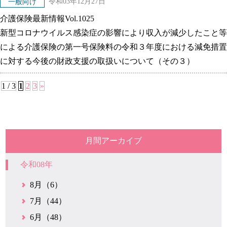
令和03年12月27日
一般向け
介護保険最新情報Vol.1025
新型コロナウイルス感染症の影響により収入が減少したこと等
による介護保険の第一号保険料の令和３年度における減免措置
に対する今後の財政支援の取扱いについて（その３）
1 / 3
1
2
3
»
月間アーカイブ
令和08年
8月（6）
7月（44）
6月（48）