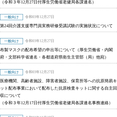
（令和３年12月27日付厚生労働省老健局各課連名）
令和03年12月27日
一般向け
第24回介護支援専門員実務研修受講試験の実施状況について
令和03年12月27日
一般向け
布製マスクの配布希望の申出等について（厚生労働省・内閣
府・文部科学省連名・各都道府県衛生主管部（局）他宛）
令和03年12月27日
一般向け
医療機関、高齢者施設、障害者施設、保育所等への抗原簡易キ
ット配布事業において配布した抗原検査キットに関する自主回
収について
（令和３年12月17日付厚生労働省老健局各課連名事務連絡）