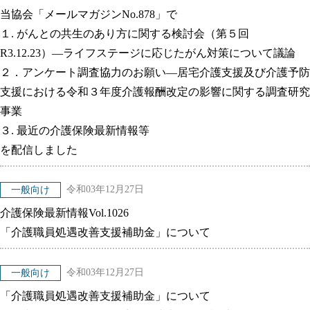
当協会「メールマガジンNo.878」で
１. がんとの共生のあり方に関する検討会（第５回
R3.12.23）―ライフステージに応じたがん対策について議論
２．アンケート調査協力のお願い―居宅介護支援及び介護予防
支援における令和３年度介護報酬改定の影響に関する調査研究
事業
３. 最近の介護保険最新情報等
を配信しました
令和03年12月27日
一般向け
介護保険最新情報Vol.1026
「介護職員処遇改善支援補助金」について
令和03年12月27日
一般向け
「介護職員処遇改善支援補助金」について