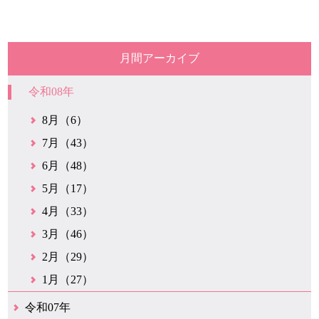
月間アーカイブ
令和08年
8月（6）
7月（43）
6月（48）
5月（17）
4月（33）
3月（46）
2月（29）
1月（27）
令和07年