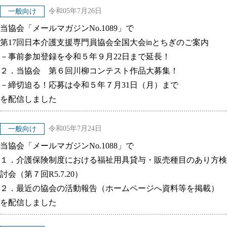
令和05年7月26日
一般向け
当協会「メールマガジンNo.1089」で
第17回日本介護支援専門員協会全国大会inとちぎのご案内
－事前参加登録を令和５年９月22日まで延長！
２．当協会 第６回川柳コンテスト作品大募集！
－締切迫る！応募は令和５年７月31日（月）まで
を配信しました
令和05年7月24日
一般向け
当協会「メールマガジンNo.1088」で
１．介護保険制度における福祉用具貸与・販売種目のあり方検
討会（第７回R5.7.20）
２．最近の協会の活動報告（ホームページへ資料等を掲載）
を配信しました