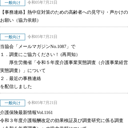
令和05年7月21日
一般向け
【事務連絡】熱中症対策のための高齢者への見守り・声かけの
お願い（協力依頼）
令和05年7月21日
一般向け
当協会「メールマガジンNo.1087」で
１．調査にご協力ください！ (再周知）
厚生労働省「令和５年度介護事業実態調査（介護事業経営
実態調査）」について
２．最近の事務連絡
を配信しました
令和05年7月21日
一般向け
介護保険最新情報Vol.1161
令和３年度介護報酬改定の効果検証及び調査研究に係る調査