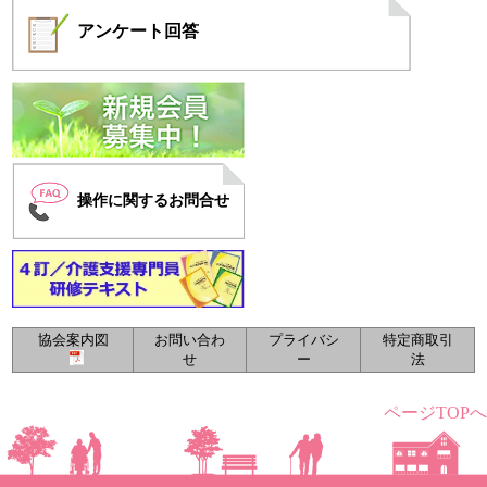
アンケート
回答
操作に関するお問合せ
協会案内図
お問い合わ
プライバシ
特定商取引
せ
ー
法
ページTOPへ