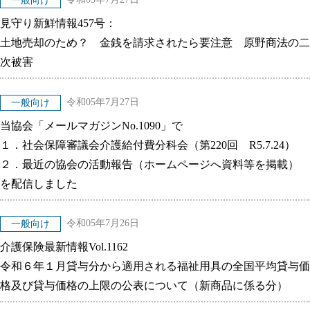
一般向け
見守り新鮮情報457号：
土地売却のため？ 金銭を請求されたら要注意 原野商法の二
次被害
令和05年7月27日
一般向け
当協会「メールマガジンNo.1090」で
１．社会保障審議会介護給付費分科会（第220回 R5.7.24）
２．最近の協会の活動報告（ホームページへ資料等を掲載）
を配信しました
令和05年7月26日
一般向け
介護保険最新情報Vol.1162
令和６年１月貸与分から適用される福祉用具の全国平均貸与価
格及び貸与価格の上限の公表について（新商品に係る分）