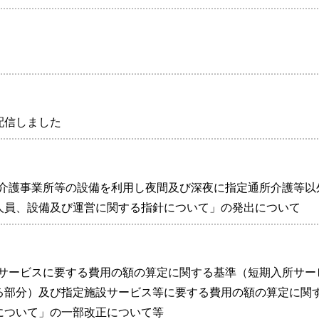
を配信しました
定通所介護事業所等の設備を利用し夜間及び深夜に指定通所介護等以
人員、設備及び運営に関する指針について」の発出について
定居宅サービスに要する費用の額の算定に関する基準（短期入所サー
る部分）及び指定施設サービス等に要する費用の額の算定に関
について」の一部改正について等