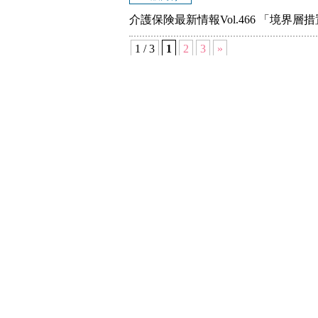
介護保険最新情報Vol.466 「境
1 / 3
1
2
3
»