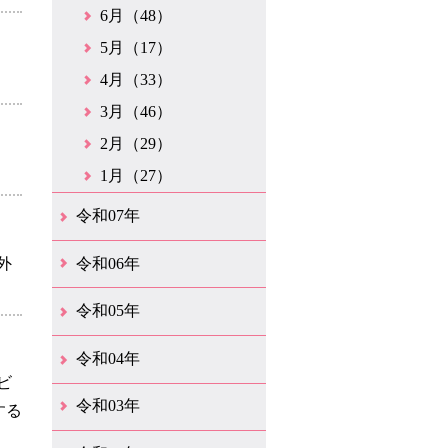
6月（48）
5月（17）
4月（33）
3月（46）
2月（29）
1月（27）
令和07年
12月（51）
11月（42）
10月（35）
9月（35）
8月（26）
7月（25）
6月（37）
5月（26）
4月（35）
3月（33）
2月（35）
1月（24）
外
令和06年
12月（45）
11月（37）
10月（31）
9月（29）
8月（35）
7月（29）
6月（33）
5月（31）
4月（46）
3月（52）
2月（21）
1月（72）
令和05年
12月（37）
11月（31）
10月（30）
9月（30）
8月（26）
7月（29）
6月（19）
5月（27）
4月（28）
3月（39）
2月（21）
1月（23）
令和04年
ビ
12月（41）
11月（21）
10月（32）
9月（33）
8月（31）
7月（25）
6月（29）
5月（16）
4月（48）
3月（42）
2月（23）
1月（31）
令和03年
する
12月（26）
11月（25）
10月（18）
9月（33）
8月（25）
7月（28）
6月（24）
5月（24）
4月（35）
3月（68）
2月（18）
1月（44）