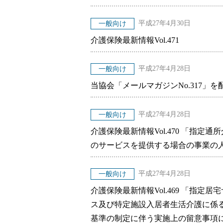
平成27年4月30日
一般向け
介護保険最新情報Vol.471
平成27年4月28日
一般向け
当協会「メールマガジンNo.317」
平成27年4月28日
一般向け
介護保険最新情報Vol.470 「指
のサービスを提供する場合の事業の
平成27年4月28日
一般向け
介護保険最新情報Vol.469 「指
ス及び特定施設入居者生活介護に係
基準の制定に伴う実施上の留意事項