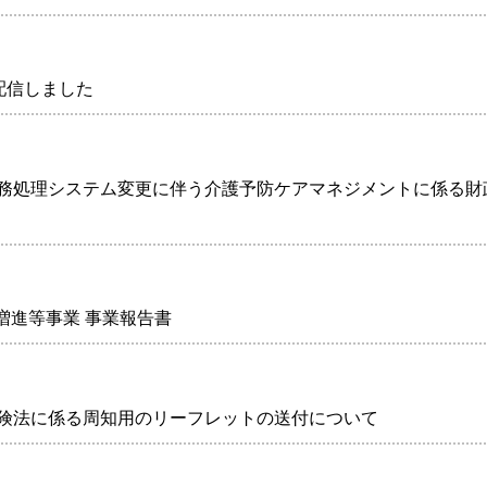
を配信しました
保険事務処理システム変更に伴う介護予防ケアマネジメントに係る財
増進等事業 事業報告書
介護保険法に係る周知用のリーフレットの送付について