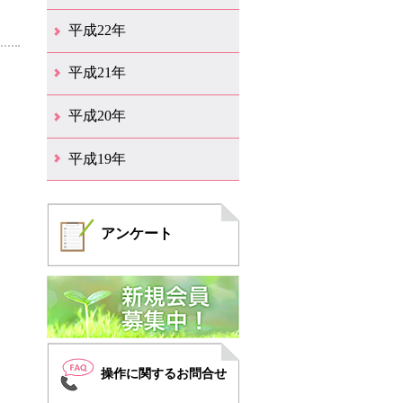
12月（6）
11月（6）
10月（14）
9月（5）
8月（8）
7月（7）
6月（9）
5月（11）
4月（12）
3月（3）
2月（2）
平成22年
12月（1）
11月（5）
10月（7）
9月（15）
8月（12）
7月（11）
6月（12）
5月（6）
4月（4）
3月（17）
2月（7）
1月（6）
平成21年
12月（4）
11月（3）
10月（7）
9月（5）
8月（7）
7月（9）
6月（13）
5月（9）
4月（22）
3月（9）
2月（8）
平成20年
12月（6）
11月（4）
10月（6）
9月（4）
8月（1）
7月（6）
6月（1）
5月（1）
4月（1）
3月（2）
2月（4）
1月（2）
平成19年
12月（7）
11月（5）
10月（4）
8月（1）
7月（1）
5月（2）
4月（3）
3月（2）
2月（1）
1月（1）
アンケート
操作に関するお問合せ