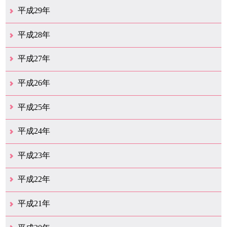
12月（15）
11月（11）
10月（17）
9月（14）
8月（11）
7月（41）
6月（12）
5月（13）
4月（21）
3月（35）
2月（12）
1月（11）
平成29年
12月（12）
11月（11）
10月（16）
9月（19）
8月（15）
7月（19）
6月（4）
5月（9）
4月（6）
3月（9）
2月（1）
1月（4）
平成28年
12月（6）
11月（7）
10月（10）
9月（11）
8月（5）
7月（10）
6月（9）
5月（8）
4月（20）
3月（31）
2月（11）
1月（6）
平成27年
12月（15）
11月（9）
10月（6）
9月（9）
8月（3）
7月（10）
6月（14）
5月（10）
4月（23）
3月（29）
2月（17）
1月（9）
平成26年
12月（11）
11月（11）
10月（9）
9月（11）
8月（12）
7月（9）
6月（12）
5月（5）
4月（14）
3月（12）
2月（8）
1月（9）
平成25年
12月（12）
11月（6）
10月（7）
9月（10）
8月（6）
7月（9）
6月（7）
5月（8）
4月（8）
3月（12）
2月（17）
1月（7）
平成24年
12月（8）
11月（5）
10月（7）
9月（10）
8月（5）
7月（7）
6月（9）
5月（7）
4月（7）
3月（12）
2月（2）
1月（4）
平成23年
12月（6）
11月（6）
10月（14）
9月（5）
8月（8）
7月（7）
6月（9）
5月（11）
4月（12）
3月（3）
2月（2）
平成22年
12月（1）
11月（5）
10月（7）
9月（15）
8月（12）
7月（11）
6月（12）
5月（6）
4月（4）
3月（17）
2月（7）
1月（6）
平成21年
12月（4）
11月（3）
10月（7）
9月（5）
8月（7）
7月（9）
6月（13）
5月（9）
4月（22）
3月（9）
2月（8）