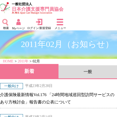
一般社団法人
日本介護支援専門員協会
JCMA
Japan Care Manager Association
検索
ログイン/新規登録
メニュー
Myページ
2011年02月（お知らせ）
HOME
>
2011年
> 02月
新着
一般
平成23年2月28日
一般向け
介護保険最新情報Vol.176 「24時間地域巡回型訪問サービスの
あり方検討会」報告書の公表について
平成23年2月14日