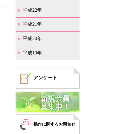
12月（6）
11月（6）
10月（14）
9月（5）
8月（8）
7月（7）
6月（9）
5月（11）
4月（12）
3月（3）
2月（2）
平成22年
12月（1）
11月（5）
10月（7）
9月（15）
8月（12）
7月（11）
6月（12）
5月（6）
4月（4）
3月（17）
2月（7）
1月（6）
平成21年
12月（4）
11月（3）
10月（7）
9月（5）
8月（7）
7月（9）
6月（13）
5月（9）
4月（22）
3月（9）
2月（8）
平成20年
12月（6）
11月（4）
10月（6）
9月（4）
8月（1）
7月（6）
6月（1）
5月（1）
4月（1）
3月（2）
2月（4）
1月（2）
平成19年
12月（7）
11月（5）
10月（4）
8月（1）
7月（1）
5月（2）
4月（3）
3月（2）
2月（1）
1月（1）
アンケート
操作に関するお問合せ