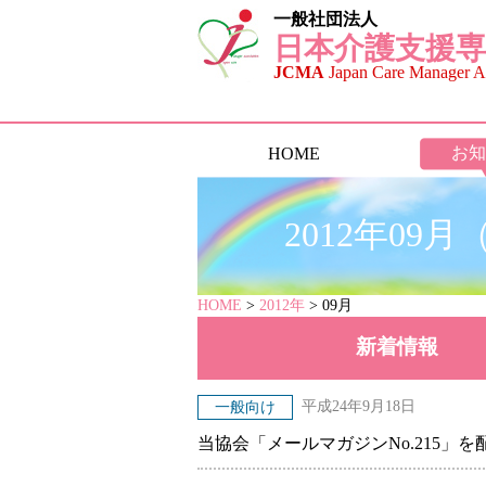
一般社団法人
日本介護支援専
JCMA
Japan Care Manager As
お知
HOME
2012年09
HOME
>
2012年
> 09月
新着
情報
平成24年9月18日
一般向け
当協会「メールマガジンNo.215」