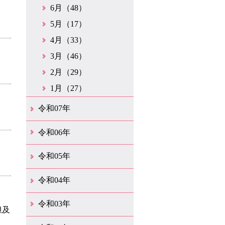
6月（48）
5月（17）
4月（33）
3月（46）
2月（29）
1月（27）
令和07年
12月（51）
11月（42）
10月（35）
9月（35）
8月（26）
7月（25）
6月（37）
5月（26）
4月（35）
3月（33）
2月（35）
1月（24）
令和06年
12月（45）
11月（37）
10月（31）
9月（29）
8月（35）
7月（29）
6月（33）
5月（31）
4月（46）
3月（52）
2月（21）
1月（72）
令和05年
12月（37）
11月（31）
10月（30）
9月（30）
8月（26）
7月（29）
6月（19）
5月（27）
4月（28）
3月（39）
2月（21）
1月（23）
令和04年
12月（41）
11月（21）
10月（32）
9月（33）
8月（31）
7月（25）
6月（29）
5月（16）
4月（48）
3月（42）
2月（23）
1月（31）
令和03年
担及
12月（26）
11月（25）
10月（18）
9月（33）
8月（25）
7月（28）
6月（24）
5月（24）
4月（35）
3月（68）
2月（18）
1月（44）