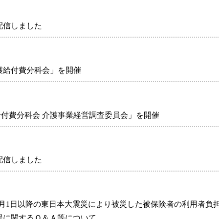
を配信しました
護給付費分科会」を開催
給付費分科会 介護事業経営調査委員会」を開催
を配信しました
4年10月1日以降の東日本大震災により被災した被保険者の利用者負
援に関するＱ＆Ａ等について