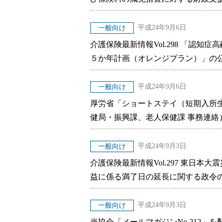
平成24年9月6日
一般向け
介護保険最新情報Vol.298 「認
５か年計画（オレンジプラン）」の
平成24年9月6日
一般向け
厚労省「ショートステイ（短期入所
健局・振興課、老人保健課 事務連絡
平成24年9月3日
一般向け
介護保険最新情報Vol.297 東日
益に係る満了日の延長に関する政令
平成24年9月3日
一般向け
当協会「メールマガジンNo.212」