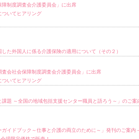
保障制度調査会介護委員会」に出席
についてヒアリング
国した外国人に係る介護保険の適用について（その２）
調査会社会保障制度調査会介護委員会」に出席
についてヒアリング
と課題 ～全国の地域包括支援センター職員と語ろう～」のご案
ーガイドブック～仕事と介護の両立のために～」発刊のご案内
て会場限定価格で販売！