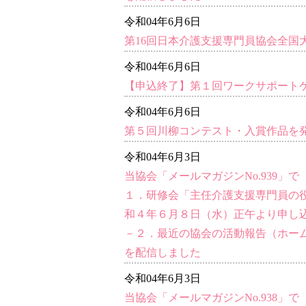
令和04年6月6日
第16回日本介護支援専門員協会全国
令和04年6月6日
【申込終了】第１回ワークサポート
令和04年6月6日
第５回川柳コンテスト・入賞作品を
令和04年6月3日
当協会「メールマガジンNo.939」で
１．研修会「主任介護支援専門員の
和４年６月８日（水）正午より申し
－２．最近の協会の活動報告（ホー
を配信しました
令和04年6月3日
当協会「メールマガジンNo.938」で