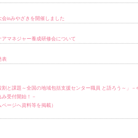
大会inみやざきを開催しました
ケアマネジャー養成研修会について
発表
役割と課題～全国の地域包括支援センター職員 と語ろう～」－
込み受付開始！－
ムページへ資料等を掲載）