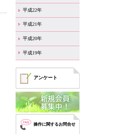
12月（6）
11月（6）
10月（14）
9月（5）
8月（8）
7月（7）
6月（9）
5月（10）
4月（12）
3月（3）
2月（2）
平成22年
12月（1）
11月（5）
10月（7）
9月（15）
8月（12）
7月（11）
6月（12）
5月（6）
4月（4）
3月（17）
2月（7）
1月（6）
平成21年
12月（4）
11月（3）
10月（7）
9月（5）
8月（7）
7月（9）
6月（13）
5月（9）
4月（22）
3月（9）
2月（8）
平成20年
12月（6）
11月（4）
10月（6）
9月（4）
8月（1）
7月（6）
6月（1）
5月（1）
4月（1）
3月（2）
2月（4）
1月（2）
平成19年
12月（7）
11月（5）
10月（4）
8月（1）
7月（1）
5月（1）
4月（3）
3月（2）
2月（1）
1月（1）
アンケート
操作に関するお問合せ