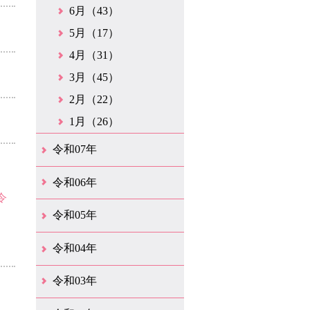
6月（43）
5月（17）
4月（31）
3月（45）
2月（22）
1月（26）
令和07年
12月（50）
11月（42）
10月（31）
9月（35）
8月（26）
7月（25）
6月（35）
5月（26）
4月（35）
3月（32）
2月（35）
1月（24）
令和06年
令
12月（46）
11月（38）
10月（32）
9月（29）
8月（36）
7月（30）
6月（33）
5月（29）
4月（45）
3月（50）
2月（21）
1月（75）
令和05年
12月（36）
11月（31）
10月（30）
9月（30）
8月（26）
7月（29）
6月（19）
5月（28）
4月（28）
3月（38）
2月（21）
1月（22）
令和04年
12月（40）
11月（22）
10月（33）
9月（35）
8月（31）
7月（25）
6月（33）
5月（16）
4月（48）
3月（42）
2月（23）
1月（31）
令和03年
12月（26）
11月（25）
10月（18）
9月（33）
8月（27）
7月（28）
6月（24）
5月（24）
4月（36）
3月（67）
2月（18）
1月（44）