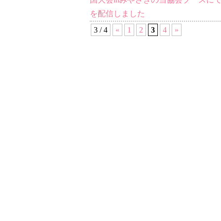
を配信しました
3 / 4
«
1
2
3
4
»