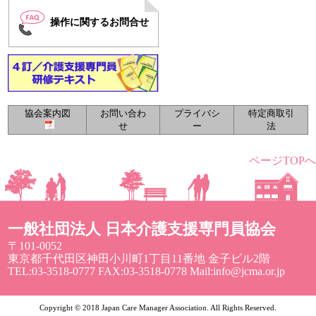
操作に関するお問合せ
協会案内図
お問い合わ
プライバシ
特定商取引
せ
ー
法
ページTOPへ
一般社団法人 日本介護支援専門員協会
〒101-0052
東京都千代田区神田小川町1丁目11番地 金子ビル2階
TEL:03-3518-0777 FAX:03-3518-0778 Mail:info@jcma.or.jp
Copyright © 2018 Japan Care Manager Association. All Rights Reserved.