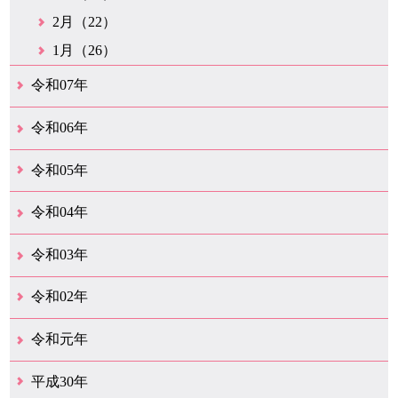
2月（22）
1月（26）
令和07年
12月（50）
11月（42）
10月（31）
9月（35）
8月（26）
7月（25）
6月（35）
5月（26）
4月（35）
3月（32）
2月（35）
1月（24）
令和06年
12月（46）
11月（38）
10月（32）
9月（29）
8月（36）
7月（30）
6月（33）
5月（29）
4月（45）
3月（50）
2月（21）
1月（75）
令和05年
12月（36）
11月（31）
10月（30）
9月（30）
8月（26）
7月（29）
6月（19）
5月（28）
4月（28）
3月（38）
2月（21）
1月（22）
令和04年
12月（40）
11月（22）
10月（33）
9月（35）
8月（31）
7月（25）
6月（33）
5月（16）
4月（48）
3月（42）
2月（23）
1月（31）
令和03年
12月（26）
11月（25）
10月（18）
9月（33）
8月（27）
7月（28）
6月（24）
5月（24）
4月（36）
3月（67）
2月（18）
1月（44）
令和02年
12月（41）
11月（18）
10月（25）
9月（21）
8月（31）
7月（28）
6月（41）
5月（36）
4月（49）
3月（69）
2月（36）
1月（15）
令和元年
12月（19）
11月（21）
10月（36）
9月（25）
8月（16）
7月（16）
6月（13）
5月（10）
4月（38）
3月（15）
2月（10）
1月（8）
平成30年