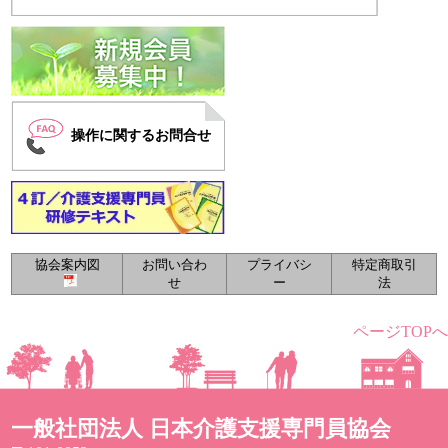
操作に関するお問合せ
協会案内図
お問い合わ
プライバシ
特定商取引
せ
ー
法
ページTOPへ
一般社団法人 日本介護支援専門員協会