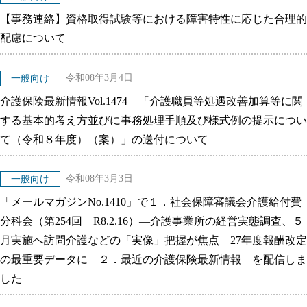
【事務連絡】資格取得試験等における障害特性に応じた合理的
配慮について
令和08年3月4日
一般向け
介護保険最新情報Vol.1474 「介護職員等処遇改善加算等に関
する基本的考え方並びに事務処理手順及び様式例の提示につい
て（令和８年度）（案）」の送付について
令和08年3月3日
一般向け
「メールマガジンNo.1410」で１．社会保障審議会介護給付費
分科会（第254回 R8.2.16）―介護事業所の経営実態調査、５
月実施へ訪問介護などの「実像」把握が焦点 27年度報酬改定
の最重要データに ２．最近の介護保険最新情報 を配信しま
した