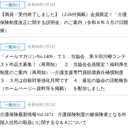
令和08年3月3日
一般向け
【満員・受付終了しました】（2/26付掲載）会員限定！「介護
保険制度改正に関する説明会」のご案内（令和８年３月27日開
催）
令和08年3月2日
一般向け
「メールマガジンNo.1409」で１．当協会 第９回川柳コンテ
スト作品大募集！（再周知） ２．当協会会員限定！福利厚生
制度のご案内（再周知）―介護支援専門員賠償責任補償制度
３．３月は自殺対策強化月間です ４．最近の協会の活動報告
（ホームページへ資料等を掲載） を配信しました
令和08年3月2日
一般向け
介護保険最新情報Vol.1473 介護保険制度の被保険者となる外
国人住民の取扱いに関するＱ＆Ａについて