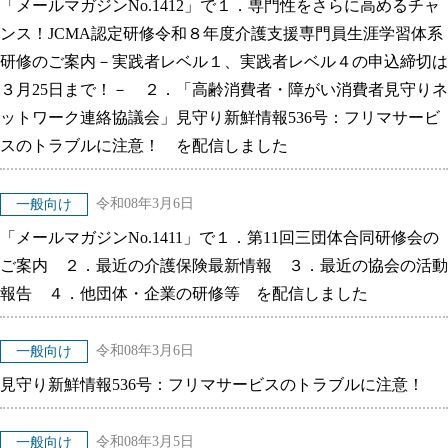
「メールマガジンNo.1412」で１．専門性をさらに高めるチャ
ンス！JCMA認定研修令和８年度介護支援専門員生涯学習体系
研修のご案内－実践者レベル１、実践者レベル４の申込締切は
３月25日まで！－ ２．「高齢消費者・障がい消費者見守りネ
ットワーク連絡協議会」見守り新鮮情報536号：フリマサービ
スのトラブルに注意！ を配信しました
令和08年3月6日
一般向け
「メールマガジンNo.1411」で１．第11回三団体合同研修会の
ご案内 ２．最近の介護保険最新情報 ３．最近の協会の活動
報告 ４．他団体・企業の研修等 を配信しました
令和08年3月6日
一般向け
見守り新鮮情報536号：フリマサービスのトラブルに注意！
令和08年3月5日
一般向け