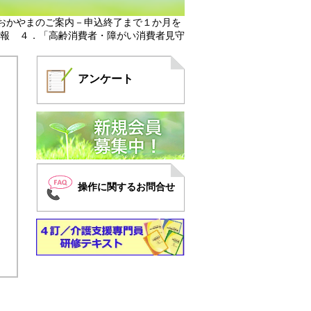
inおかやまのご案内－申込終了まで１か月を
報 ４．「高齢消費者・障がい消費者見守
アンケート
操作に関するお問合せ