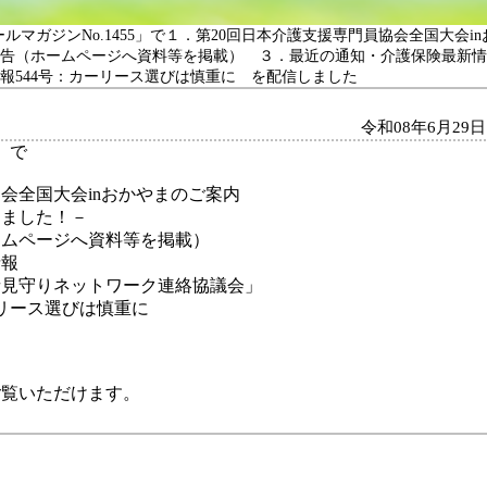
ールマガジンNo.1455」で１．第20回日本介護支援専門員協会全国大会
告（ホームページへ資料等を掲載） ３．最近の通知・介護保険最新情
報544号：カーリース選びは慎重に を配信しました
令和08年6月29日
」で
会全国大会inおかやまのご案内
ました！－
ームページへ資料等を掲載）
情報
者見守りネットワーク連絡協議会」
リース選びは慎重に
ご覧いただけます。