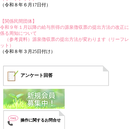
（令和８年６月17日付）
【関係民間団体】
令和９年１月以降の給与所得の源泉徴収票の提出方法の改正に
係る周知について
（参考資料）源泉徴収票の提出方法が変わります（リーフレ
ット）
（令和８年３月25日付け）
アンケート
回答
操作に関するお問合せ