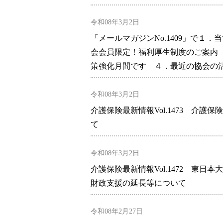
令和08年3月2日
「メールマガジンNo.1409」で
会会員限定！福利厚生制度のご案内
策強化月間です ４．最近の協会の
令和08年3月2日
介護保険最新情報Vol.1473 介
て
令和08年3月2日
介護保険最新情報Vol.1472 東
財政支援の延長等について
令和08年2月27日