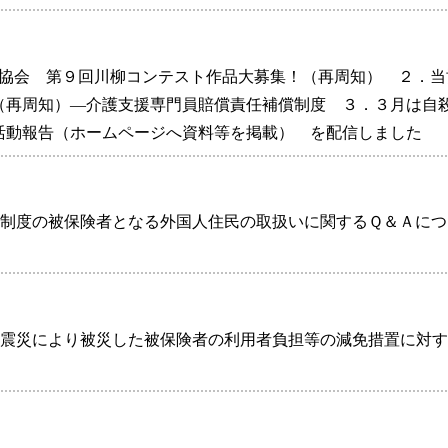
１．当協会 第９回川柳コンテスト作品大募集！（再周知） ２．当
（再周知）―介護支援専門員賠償責任補償制度 ３．３月は自
活動報告（ホームページへ資料等を掲載） を配信しました
護保険制度の被保険者となる外国人住民の取扱いに関するＱ＆Ａに
日本大震災により被災した被保険者の利用者負担等の減免措置に対