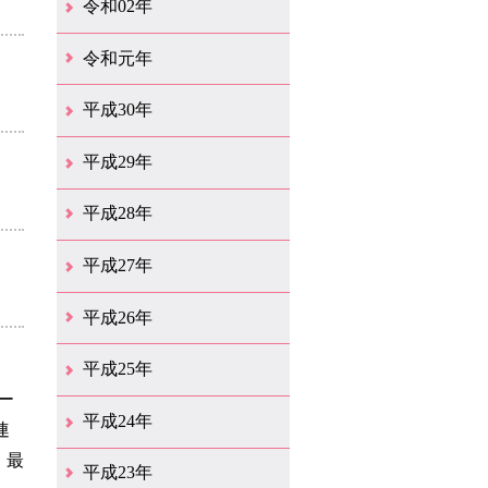
令和02年
12月（39）
11月（18）
10月（25）
9月（20）
8月（31）
7月（28）
6月（41）
5月（36）
4月（49）
3月（68）
2月（38）
1月（12）
令和元年
12月（19）
11月（19）
10月（32）
9月（22）
8月（15）
7月（18）
6月（24）
5月（11）
4月（41）
3月（19）
2月（10）
1月（8）
平成30年
12月（15）
11月（11）
10月（17）
9月（14）
8月（11）
7月（41）
6月（12）
5月（13）
4月（21）
3月（35）
2月（12）
1月（11）
平成29年
12月（12）
11月（11）
10月（16）
9月（19）
8月（15）
7月（19）
6月（4）
5月（9）
4月（6）
3月（9）
2月（1）
1月（4）
平成28年
12月（6）
11月（7）
10月（10）
9月（11）
8月（5）
7月（10）
6月（9）
5月（8）
4月（20）
3月（31）
2月（11）
1月（6）
平成27年
12月（15）
11月（9）
10月（6）
9月（9）
8月（3）
7月（10）
6月（14）
5月（10）
4月（23）
3月（29）
2月（17）
1月（9）
平成26年
12月（11）
11月（11）
10月（9）
9月（11）
8月（12）
7月（9）
6月（12）
5月（5）
4月（14）
3月（12）
2月（8）
1月（9）
平成25年
ー
12月（12）
11月（6）
10月（7）
9月（10）
8月（6）
7月（9）
6月（7）
5月（8）
4月（8）
3月（12）
2月（17）
1月（7）
平成24年
連
．最
12月（8）
11月（5）
10月（7）
9月（10）
8月（5）
7月（7）
6月（9）
5月（7）
4月（7）
3月（12）
2月（2）
1月（4）
平成23年