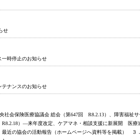
らせ
ス一時停止のお知らせ
ンテナンスのお知らせ
央社会保険医療協議会 総会（第647回 R8.2.13）、障害福祉サ
R8.2.18）―来年度改定、ケアマネ・相談支援に新展開 医療
．最近の協会の活動報告（ホームページへ資料等を掲載） ３