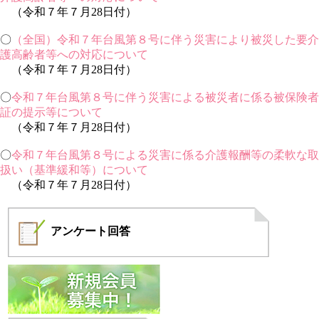
（令和７年７月28日付）
〇
（全国）令和７年台風第８号に伴う災害により被災した要介
護高齢者等への対応について
（令和７年７月28日付）
〇
令和７年台風第８号に伴う災害による被災者に係る被保険者
証の提示等について
（令和７年７月28日付）
〇
令和７年台風第８号による災害に係る介護報酬等の柔軟な取
扱い（基準緩和等）について
（令和７年７月28日付）
アンケート
回答