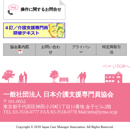
操作に関するお問合せ
協会案内図
お問い合わ
プライバシ
特定商取引
せ
ー
法
ページTOPへ
一般社団法人 日本介護支援専門員協会
〒101-0052
東京都千代田区神田小川町1丁目11番地 金子ビル2階
TEL:03-3518-0777 FAX:03-3518-0778 Mail:info@jcma.or.jp
Copyright © 2018 Japan Care Manager Association. All Rights Reserved.