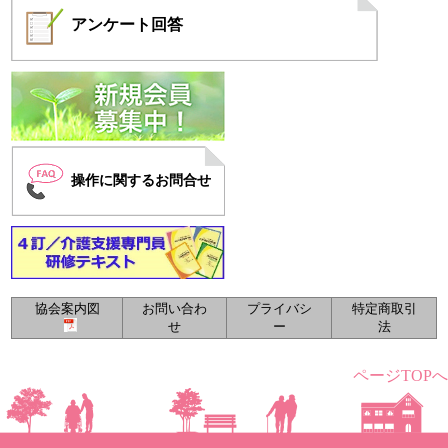
アンケート
回答
操作に関するお問合せ
協会案内図
お問い合わ
プライバシ
特定商取引
せ
ー
法
ページTOPへ