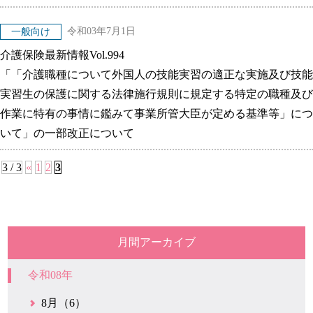
令和03年7月1日
一般向け
介護保険最新情報Vol.994
「「介護職種について外国人の技能実習の適正な実施及び技能
実習生の保護に関する法律施行規則に規定する特定の職種及び
作業に特有の事情に鑑みて事業所管大臣が定める基準等」につ
いて」の一部改正について
3 / 3
«
1
2
3
月間アーカイブ
令和08年
8月（6）