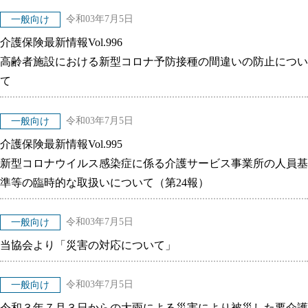
令和03年7月5日
一般向け
介護保険最新情報Vol.996
高齢者施設における新型コロナ予防接種の間違いの防止につい
て
令和03年7月5日
一般向け
介護保険最新情報Vol.995
新型コロナウイルス感染症に係る介護サービス事業所の人員基
準等の臨時的な取扱いについて（第24報）
令和03年7月5日
一般向け
当協会より「災害の対応について」
令和03年7月5日
一般向け
令和３年７月３日からの大雨による災害により被災した要介護