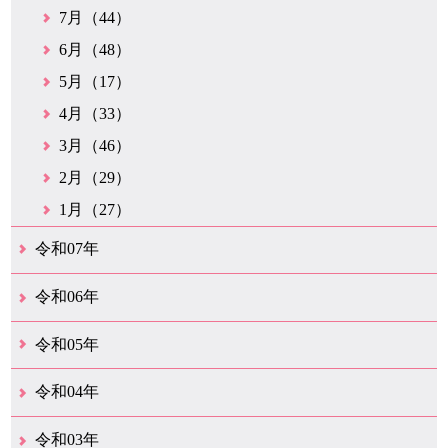
7月（44）
6月（48）
5月（17）
4月（33）
3月（46）
2月（29）
1月（27）
令和07年
12月（51）
11月（42）
10月（35）
9月（35）
8月（26）
7月（25）
6月（37）
5月（26）
4月（35）
3月（33）
2月（35）
1月（24）
令和06年
12月（45）
11月（37）
10月（31）
9月（29）
8月（35）
7月（29）
6月（33）
5月（31）
4月（46）
3月（52）
2月（21）
1月（72）
令和05年
12月（37）
11月（31）
10月（30）
9月（30）
8月（26）
7月（29）
6月（19）
5月（27）
4月（28）
3月（39）
2月（21）
1月（23）
令和04年
12月（41）
11月（21）
10月（32）
9月（33）
8月（31）
7月（25）
6月（29）
5月（16）
4月（48）
3月（42）
2月（23）
1月（31）
令和03年