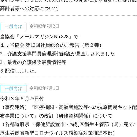
高齢者等への対応について
令和03年7月2日
一般向け
当協会「メールマガジンNo.828」で
１．当協会 第13回社員総会のご報告（第２弾）
2．介護支援専門員倫理綱領解説が見直しされました
3．最近の介護保険最新情報等
を配信しました。
令和03年7月1日
一般向け
令和３年６月25日付
（事務連絡）『医療機関・高齢者施設等への抗原簡易キット配
布事業について』の改訂（研修資料関係）について
（各都道府県 ・保健所設置市・特別区衛生主管部（局）宛て/
厚生労働省新型コロナウイルス感染症対策推進本部）