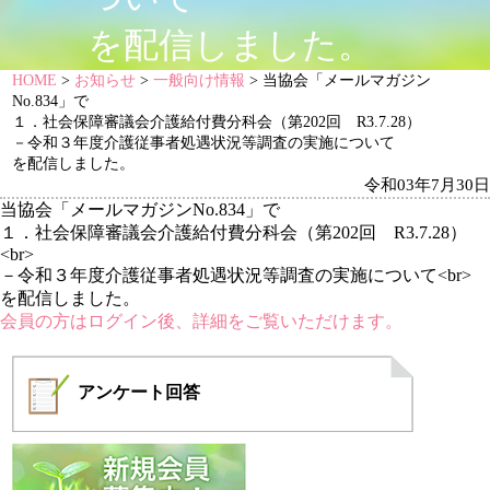
を配信しました。
HOME
>
お知らせ
>
一般向け情報
> 当協会「メールマガジン
No.834」で
１．社会保障審議会介護給付費分科会（第202回 R3.7.28）
－令和３年度介護従事者処遇状況等調査の実施について
を配信しました。
令和03年7月30日
当協会「メールマガジンNo.834」で
１．社会保障審議会介護給付費分科会（第202回 R3.7.28）
<br>
－令和３年度介護従事者処遇状況等調査の実施について<br>
を配信しました。
会員の方はログイン後、詳細をご覧いただけます。
アンケート
回答