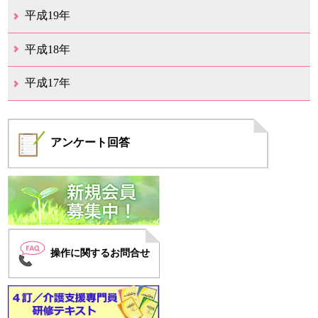
12月（19）
11月（10）
10月（18）
9月（10）
8月（9）
7月（14）
6月（15）
5月（10）
4月（9）
3月（13）
2月（8）
1月（5）
平成19年
12月（11）
11月（10）
10月（6）
9月（2）
8月（6）
7月（6）
6月（3）
5月（9）
4月（9）
3月（9）
2月（7）
1月（6）
平成18年
12月（11）
11月（7）
10月（5）
9月（6）
8月（9）
7月（9）
6月（18）
5月（12）
4月（14）
3月（20）
2月（10）
1月（9）
平成17年
12月（5）
11月（8）
10月（4）
9月（6）
8月（7）
7月（4）
6月（2）
4月（3）
3月（1）
2月（1）
1月（2）
アンケート
回答
操作に関するお問合せ