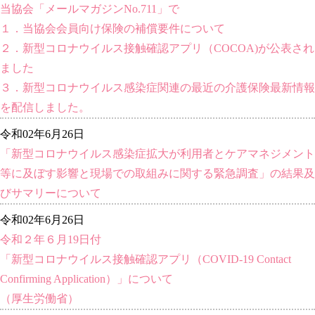
当協会「メールマガジンNo.711」で
１．当協会会員向け保険の補償要件について
２．新型コロナウイルス接触確認アプリ（COCOA)が公表され
ました
３．新型コロナウイルス感染症関連の最近の介護保険最新情報
を配信しました。
令和02年6月26日
「新型コロナウイルス感染症拡大が利用者とケアマネジメント
等に及ぼす影響と現場での取組みに関する緊急調査」の結果及
びサマリーについて
令和02年6月26日
令和２年６月19日付
「新型コロナウイルス接触確認アプリ（COVID-19 Contact
Confirming Application）」について
（厚生労働省）