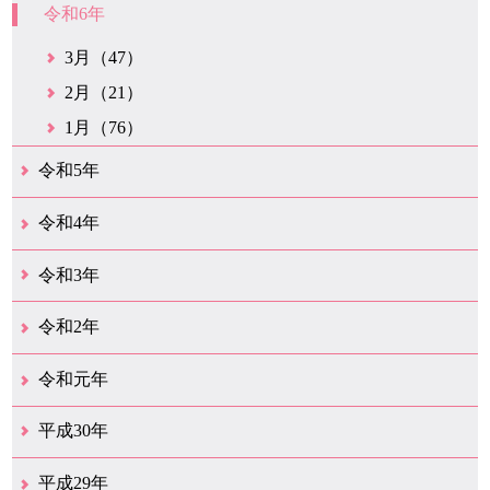
令和6年
3月（47）
2月（21）
1月（76）
令和5年
12月（38）
11月（31）
10月（29）
9月（29）
8月（28）
7月（34）
6月（21）
5月（37）
4月（30）
3月（42）
2月（20）
1月（25）
令和4年
12月（43）
11月（21）
10月（35）
9月（34）
8月（36）
7月（25）
6月（32）
5月（17）
4月（48）
3月（42）
2月（23）
1月（31）
令和3年
12月（26）
11月（25）
10月（18）
9月（34）
8月（27）
7月（31）
6月（26）
5月（36）
4月（39）
3月（68）
2月（19）
1月（45）
令和2年
12月（41）
11月（18）
10月（25）
9月（20）
8月（31）
7月（29）
6月（41）
5月（36）
4月（50）
3月（69）
2月（38）
1月（12）
令和元年
12月（22）
11月（21）
10月（38）
9月（24）
8月（16）
7月（29）
6月（27）
5月（15）
4月（47）
3月（23）
2月（10）
1月（9）
平成30年
12月（29）
11月（13）
10月（18）
9月（17）
8月（19）
7月（65）
6月（20）
5月（16）
4月（29）
3月（41）
2月（16）
1月（15）
平成29年