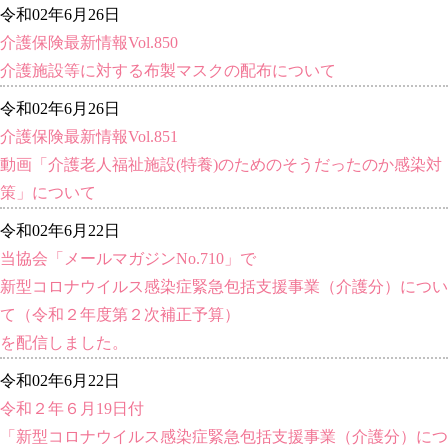
令和02年6月26日
介護保険最新情報Vol.850
介護施設等に対する布製マスクの配布について
令和02年6月26日
介護保険最新情報Vol.851
動画「介護老人福祉施設(特養)のためのそうだったのか感染対
策」について
令和02年6月22日
当協会「メールマガジンNo.710」で
新型コロナウイルス感染症緊急包括支援事業（介護分）につい
て（令和２年度第２次補正予算）
を配信しました。
令和02年6月22日
令和２年６月19日付
「新型コロナウイルス感染症緊急包括支援事業（介護分）につ