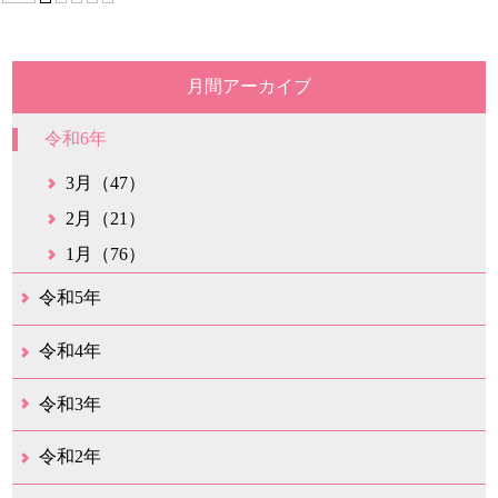
月間アーカイブ
令和6年
3月（47）
2月（21）
1月（76）
令和5年
12月（38）
11月（31）
10月（29）
9月（29）
8月（28）
7月（34）
6月（21）
5月（37）
4月（30）
3月（42）
2月（20）
1月（25）
令和4年
12月（43）
11月（21）
10月（35）
9月（34）
8月（36）
7月（25）
6月（32）
5月（17）
4月（48）
3月（42）
2月（23）
1月（31）
令和3年
12月（26）
11月（25）
10月（18）
9月（34）
8月（27）
7月（31）
6月（26）
5月（36）
4月（39）
3月（68）
2月（19）
1月（45）
令和2年