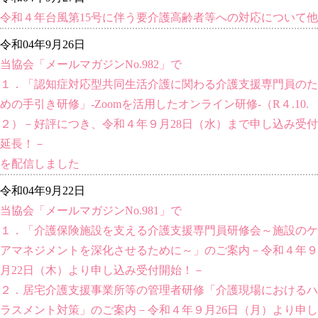
令和４年台風第15号に伴う要介護高齢者等への対応について他
令和04年9月26日
当協会「メールマガジンNo.982」で
１．「認知症対応型共同生活介護に関わる介護支援専門員のた
めの手引き研修」-Zoomを活用したオンライン研修-（R４.10.
２）－好評につき、令和４年９月28日（水）まで申し込み受付
延長！－
を配信しました
令和04年9月22日
当協会「メールマガジンNo.981」で
１．「介護保険施設を支える介護支援専門員研修会～施設のケ
アマネジメントを深化させるために～」のご案内－令和４年９
月22日（木）より申し込み受付開始！－
２．居宅介護支援事業所等の管理者研修「介護現場におけるハ
ラスメント対策」のご案内－令和４年９月26日（月）より申し