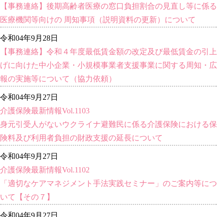
【事務連絡】後期高齢者医療の窓口負担割合の見直し等に係る
医療機関等向けの 周知事項（説明資料の更新）について
令和04年9月28日
【事務連絡】令和４年度最低賃金額の改定及び最低賃金の引上
げに向けた中小企業・小規模事業者支援事業に関する周知・広
報の実施等について（協力依頼）
令和04年9月27日
介護保険最新情報Vol.1103
身元引受人がないウクライナ避難民に係る介護保険における保
険料及び利用者負担の財政支援の延長について
令和04年9月27日
介護保険最新情報Vol.1102
「適切なケアマネジメント手法実践セミナー」のご案内等につ
いて【その７】
令和04年9月27日